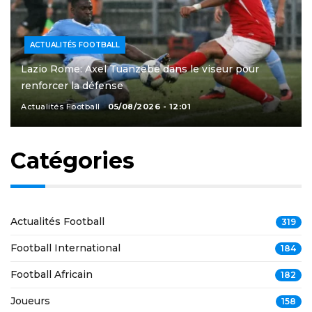
ACTUALITÉS FOOTBALL
Lazio Rome: Axel Tuanzebe dans le viseur pour
renforcer la défense
Actualités Football
05/08/2026 - 12:01
Catégories
Actualités Football
319
Football International
184
Football Africain
182
Joueurs
158