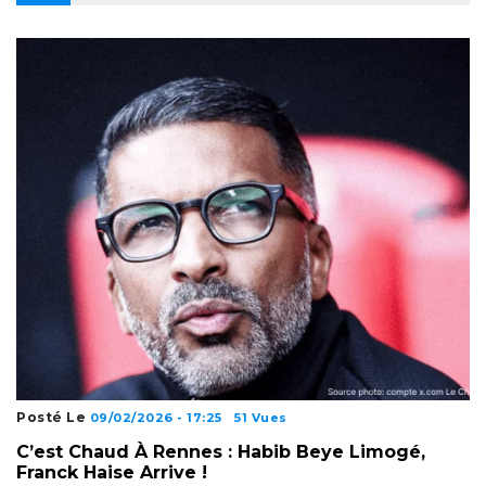
Posté Le
09/02/2026 - 17:25
51 Vues
C’est Chaud À Rennes : Habib Beye Limogé,
Franck Haise Arrive !