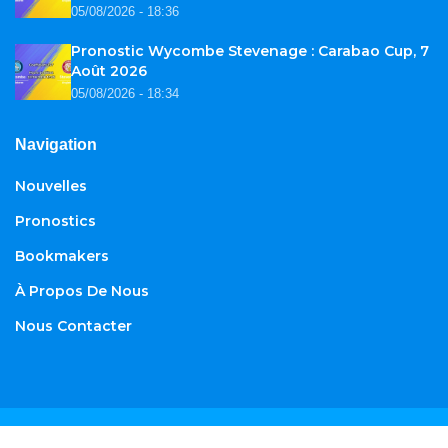
05/08/2026 - 18:36
Pronostic Wycombe Stevenage : Carabao Cup, 7
Août 2026
05/08/2026 - 18:34
Navigation
Nouvelles
Pronostics
Bookmakers
À Propos De Nous
Nous Contacter