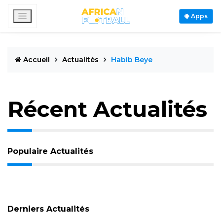
Apps
Accueil
Actualités
Habib Beye
Récent Actualités
Populaire Actualités
Derniers Actualités