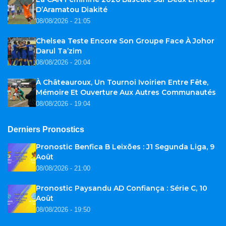
D’Aramatou Diakité
08/08/2026 - 21:05
Chelsea Teste Encore Son Groupe Face À Johor
Darul Ta’zim
08/08/2026 - 20:04
À Châteauroux, Un Tournoi Ivoirien Entre Fête,
Mémoire Et Ouverture Aux Autres Communautés
08/08/2026 - 19:04
Derniers Pronostics
Pronostic Benfica B Leixões : J1 Segunda Liga, 9
Août
08/08/2026 - 21:00
Pronostic Paysandu AD Confiança : Série C, 10
Août
08/08/2026 - 19:50