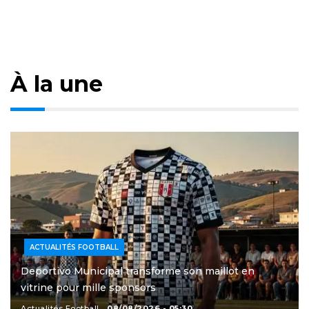
À la une
ACTUALITÉS FOOTBALL
Deportivo Municipal transforme son maillot en
vitrine pour mille sponsors
Actualités Football
08/08/2026 - 05:30