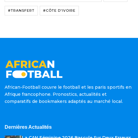
#TRANSFERT
#CÔTE D'IVOIRE
African-Football couvre le football et les paris sportifs en
Afrique francophone. Pronostics, actualités et
comparatifs de bookmakers adaptés au marché local.
Dernières Actualités
La CAN Féminine 2026 Bascule Sur Deux Erreurs