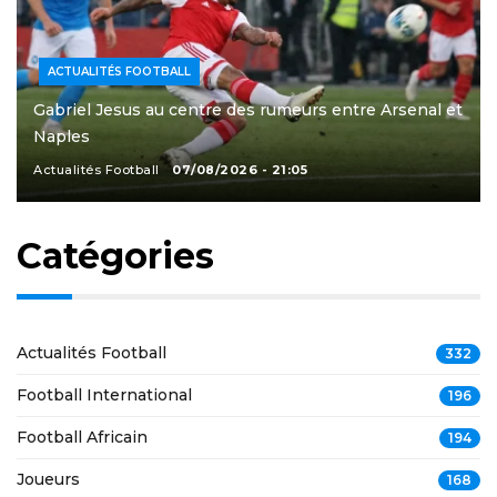
ACTUALITÉS FOOTBALL
Gabriel Jesus au centre des rumeurs entre Arsenal et
Naples
Actualités Football
07/08/2026 - 21:05
Catégories
Actualités Football
332
Football International
196
Football Africain
194
Joueurs
168