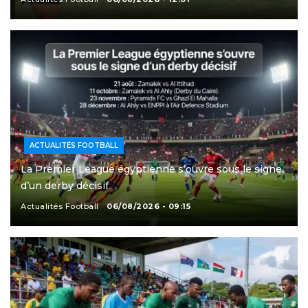
ACTUALITÉS FOOTBALL
La Premier League égyptienne s’ouvre sous le signe
d’un derby décisif
Actualités Football
06/08/2026 - 09:15