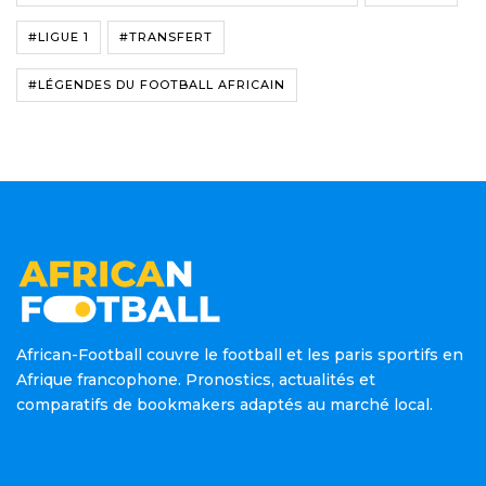
#LIGUE 1
#TRANSFERT
#LÉGENDES DU FOOTBALL AFRICAIN
African-Football couvre le football et les paris sportifs en
Afrique francophone. Pronostics, actualités et
comparatifs de bookmakers adaptés au marché local.