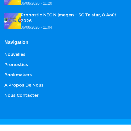
06/08/2026 - 11:20
Pronostic NEC Nijmegen – SC Telstar, 8 Août
2026
06/08/2026 - 11:04
Navigation
Nouvelles
Pronostics
Bookmakers
À Propos De Nous
Nous Contacter