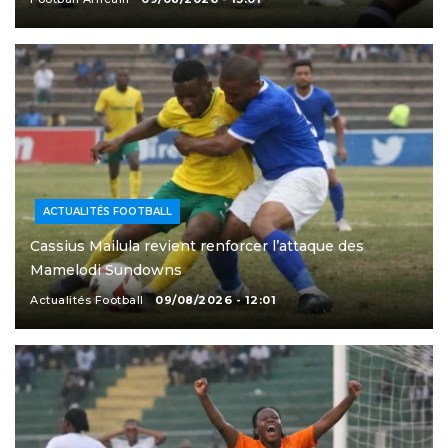
ACTUALITÉS FOOTBALL
Cassius Mailula revient renforcer l’attaque des
Mamelodi Sundowns
Actualités Football
09/08/2026 - 12:01