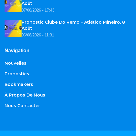
Août
07/08/2026 - 17:43
Pronostic Clube Do Remo – Atlético Mineiro, 8
Août
06/08/2026 - 11:31
Navigation
Nouvelles
Pronostics
Bookmakers
À Propos De Nous
Nous Contacter