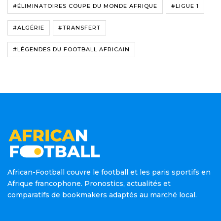
#ÉLIMINATOIRES COUPE DU MONDE AFRIQUE
#LIGUE 1
#ALGÉRIE
#TRANSFERT
#LÉGENDES DU FOOTBALL AFRICAIN
African-Football couvre le football et les paris sportifs en
Afrique francophone. Pronostics, actualités et
comparatifs de bookmakers adaptés au marché local.