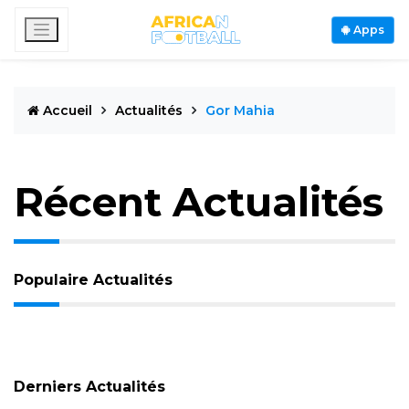
Apps
Accueil
Actualités
Gor Mahia
Récent Actualités
Populaire Actualités
Derniers Actualités