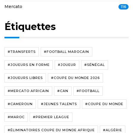
Mercato
116
Étiquettes
#TRANSFERTS
#FOOTBALL MAROCAIN
#JOUEURS EN FORME
#JOUEUR
#SÉNÉGAL
#JOUEURS LIBRES
#COUPE DU MONDE 2026
#MERCATO AFRICAIN
#CAN
#FOOTBALL
#CAMEROUN
#JEUNES TALENTS
#COUPE DU MONDE
#MAROC
#PREMIER LEAGUE
#ÉLIMINATOIRES COUPE DU MONDE AFRIQUE
#ALGÉRIE