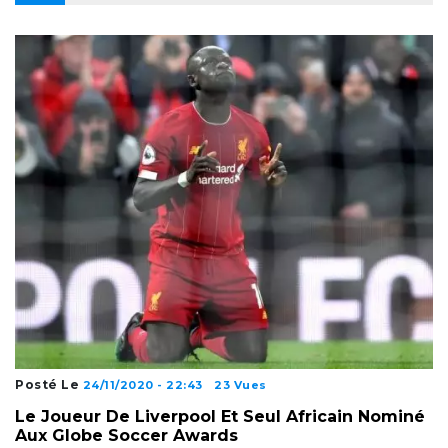
Posté Le
24/11/2020 - 22:43
23 Vues
Le Joueur De Liverpool Et Seul Africain Nominé
Aux Globe Soccer Awards