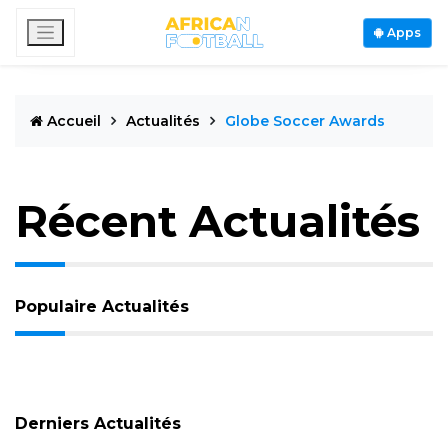
Apps
Accueil
Actualités
Globe Soccer Awards
Récent Actualités
Populaire Actualités
Derniers Actualités