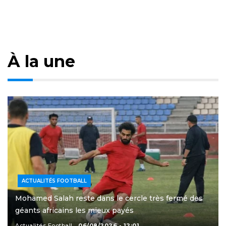
À la une
ACTUALITÉS FOOTBALL
Mohamed Salah reste dans le cercle très fermé des
géants africains les mieux payés
Actualités Football
06/08/2026 - 12:01