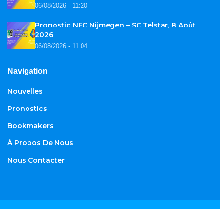
06/08/2026 - 11:20
Pronostic NEC Nijmegen – SC Telstar, 8 Août
2026
06/08/2026 - 11:04
Navigation
Nouvelles
Pronostics
Bookmakers
À Propos De Nous
Nous Contacter