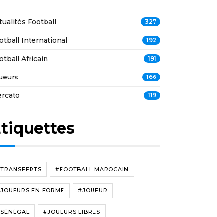
tualités Football
327
otball International
192
otball Africain
191
ueurs
166
rcato
119
tiquettes
#TRANSFERTS
#FOOTBALL MAROCAIN
#JOUEURS EN FORME
#JOUEUR
#SÉNÉGAL
#JOUEURS LIBRES