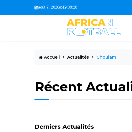
août 7, 2026
19:08:29
Accueil
Actualités
Ghoulam
Récent Actual
Derniers Actualités