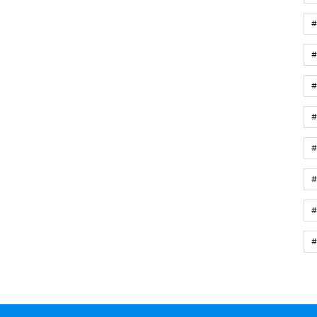
#
#
#