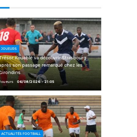
JOUEURS
Trésor Kouablé va découvrir Strasbourg
après son passage remarqué chez les
Girondins
Joueurs
06/08/2026 - 21:05
ACTUALITÉS FOOTBALL