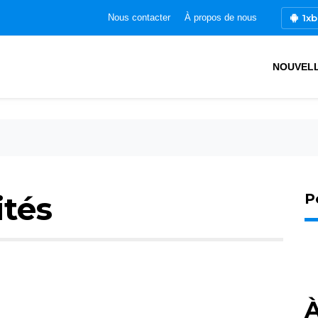
1xb
Nous contacter
À propos de nous
NOUVEL
ités
P
À