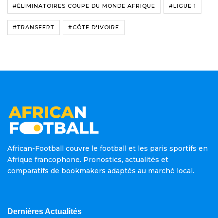
#ÉLIMINATOIRES COUPE DU MONDE AFRIQUE
#LIGUE 1
#TRANSFERT
#CÔTE D'IVOIRE
African-Football couvre le football et les paris sportifs en
Afrique francophone. Pronostics, actualités et
comparatifs de bookmakers adaptés au marché local.
Dernières Actualités