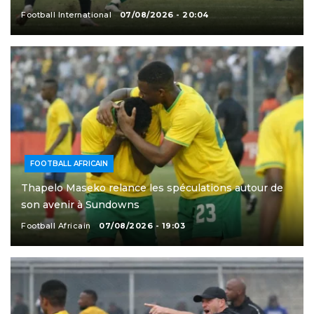
Football International
07/08/2026 - 20:04
FOOTBALL AFRICAIN
Thapelo Maseko relance les spéculations autour de
son avenir à Sundowns
Football Africain
07/08/2026 - 19:03