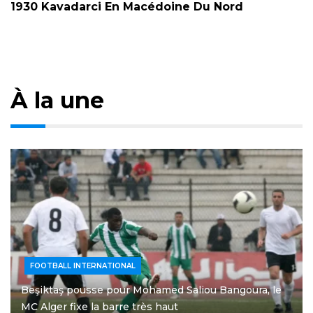
1930 Kavadarci En Macédoine Du Nord
À la une
FOOTBALL INTERNATIONAL
Beşiktaş pousse pour Mohamed Saliou Bangoura, le
MC Alger fixe la barre très haut