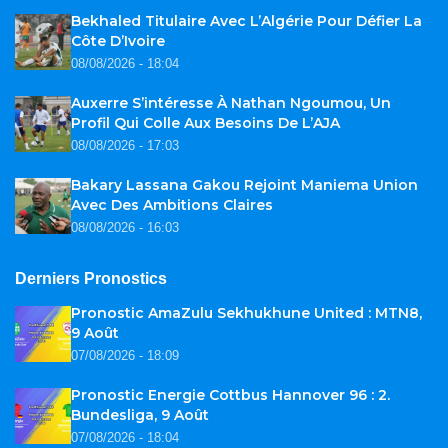
Bekhaled Titulaire Avec L’Algérie Pour Défier La
Côte D’Ivoire
08/08/2026 - 18:04
Auxerre S’intéresse À Nathan Ngoumou, Un
Profil Qui Colle Aux Besoins De L’AJA
08/08/2026 - 17:03
Bakary Lassana Gakou Rejoint Maniema Union
Avec Des Ambitions Claires
08/08/2026 - 16:03
Derniers Pronostics
Pronostic AmaZulu Sekhukhune United : MTN8,
9 Août
07/08/2026 - 18:09
Pronostic Energie Cottbus Hannover 96 : 2.
Bundesliga, 9 Août
07/08/2026 - 18:04