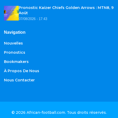
Pronostic Kaizer Chiefs Golden Arrows : MTN8, 9
Août
07/08/2026 - 17:43
Navigation
Nouvelles
Pronostics
Bookmakers
À Propos De Nous
Nous Contacter
© 2026
African-football.com
. Tous droits réservés.