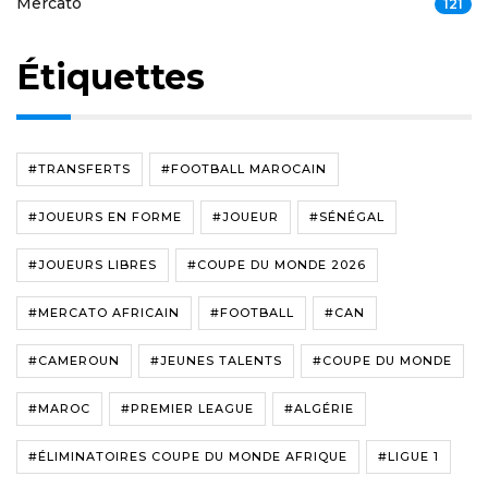
Mercato
121
Étiquettes
#TRANSFERTS
#FOOTBALL MAROCAIN
#JOUEURS EN FORME
#JOUEUR
#SÉNÉGAL
#JOUEURS LIBRES
#COUPE DU MONDE 2026
#MERCATO AFRICAIN
#FOOTBALL
#CAN
#CAMEROUN
#JEUNES TALENTS
#COUPE DU MONDE
#MAROC
#PREMIER LEAGUE
#ALGÉRIE
#ÉLIMINATOIRES COUPE DU MONDE AFRIQUE
#LIGUE 1