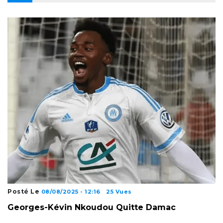
Posté Le
08/08/2025 - 12:16
25 Vues
Georges-Kévin Nkoudou Quitte Damac