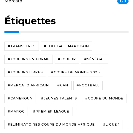
Mercato
120
Étiquettes
#TRANSFERTS
#FOOTBALL MAROCAIN
#JOUEURS EN FORME
#JOUEUR
#SÉNÉGAL
#JOUEURS LIBRES
#COUPE DU MONDE 2026
#MERCATO AFRICAIN
#CAN
#FOOTBALL
#CAMEROUN
#JEUNES TALENTS
#COUPE DU MONDE
#MAROC
#PREMIER LEAGUE
#ÉLIMINATOIRES COUPE DU MONDE AFRIQUE
#LIGUE 1