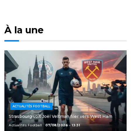
À la une
ACTUALITÉS FOOTBALL
Strasbourg voit Joël Veltman filer vers West Ham
Actualités Football
07/08/2026 - 13:31