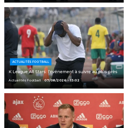
ACTUALITÉS FOOTBALL
K League All Stars: l’événement à suivre au plus près
Actualités Football
07/08/2026 - 13:02