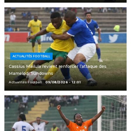
ACTUALITÉS FOOTBALL
Cassius Mailula revient renforcer l’attaque des
Mamelodi Sundowns
Actualités Football
09/08/2026 - 12:01