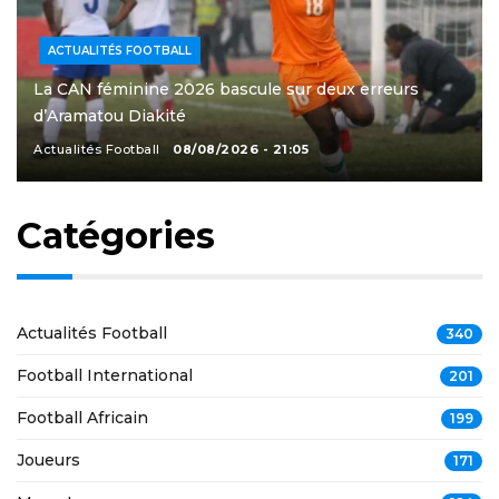
ACTUALITÉS FOOTBALL
La CAN féminine 2026 bascule sur deux erreurs
d’Aramatou Diakité
Actualités Football
08/08/2026 - 21:05
Catégories
Actualités Football
340
Football International
201
Football Africain
199
Joueurs
171