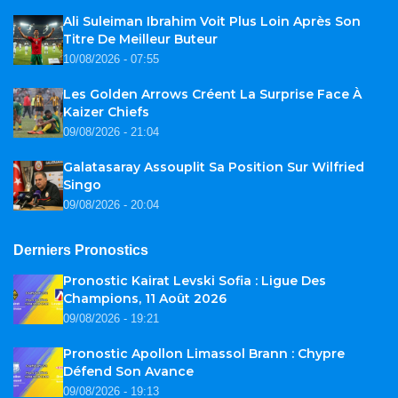
Ali Suleiman Ibrahim Voit Plus Loin Après Son
Titre De Meilleur Buteur
10/08/2026 - 07:55
Les Golden Arrows Créent La Surprise Face À
Kaizer Chiefs
09/08/2026 - 21:04
Galatasaray Assouplit Sa Position Sur Wilfried
Singo
09/08/2026 - 20:04
Derniers Pronostics
Pronostic Kairat Levski Sofia : Ligue Des
Champions, 11 Août 2026
09/08/2026 - 19:21
Pronostic Apollon Limassol Brann : Chypre
Défend Son Avance
09/08/2026 - 19:13