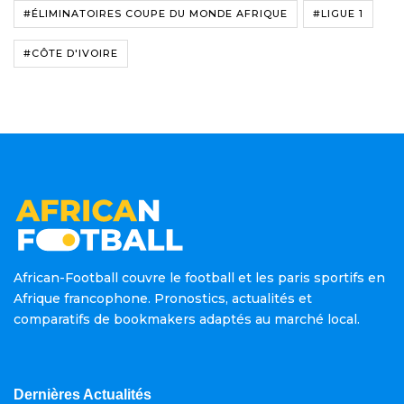
#ÉLIMINATOIRES COUPE DU MONDE AFRIQUE
#LIGUE 1
#CÔTE D'IVOIRE
African-Football couvre le football et les paris sportifs en
Afrique francophone. Pronostics, actualités et
comparatifs de bookmakers adaptés au marché local.
Dernières Actualités