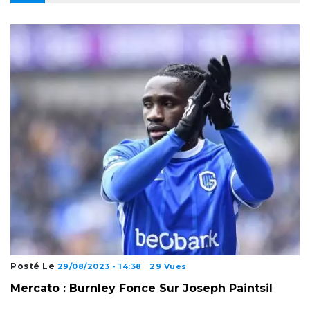
Posté Le
29/08/2023 - 14:38
29 Vues
Mercato : Burnley Fonce Sur Joseph Paintsil