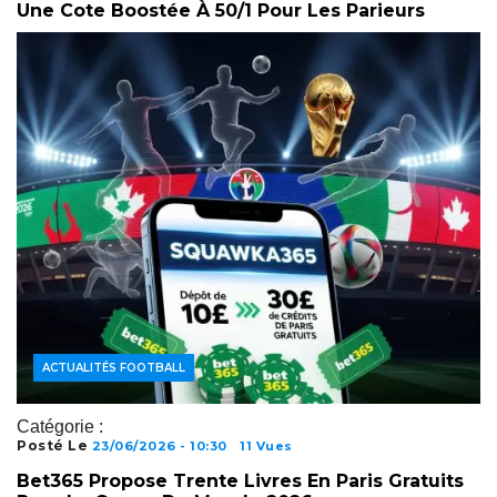
Une Cote Boostée À 50/1 Pour Les Parieurs
ACTUALITÉS FOOTBALL
Catégorie :
Posté Le
23/06/2026 - 10:30
11 Vues
Bet365 Propose Trente Livres En Paris Gratuits