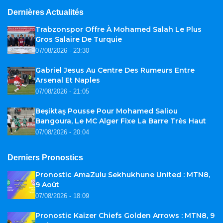
Dernières Actualités
Trabzonspor Offre À Mohamed Salah Le Plus
Gros Salaire De Turquie
07/08/2026 - 23:30
Gabriel Jesus Au Centre Des Rumeurs Entre
Arsenal Et Naples
07/08/2026 - 21:05
Beşiktaş Pousse Pour Mohamed Saliou
Bangoura, Le MC Alger Fixe La Barre Très Haut
07/08/2026 - 20:04
Derniers Pronostics
Pronostic AmaZulu Sekhukhune United : MTN8,
9 Août
07/08/2026 - 18:09
Pronostic Kaizer Chiefs Golden Arrows : MTN8, 9