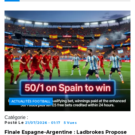
ACTUALITÉS FOOTBALL
Catégorie :
Posté Le
21/07/2026 - 01:17
5 Vues
Finale Espagne-Argentine : Ladbrokes Propose