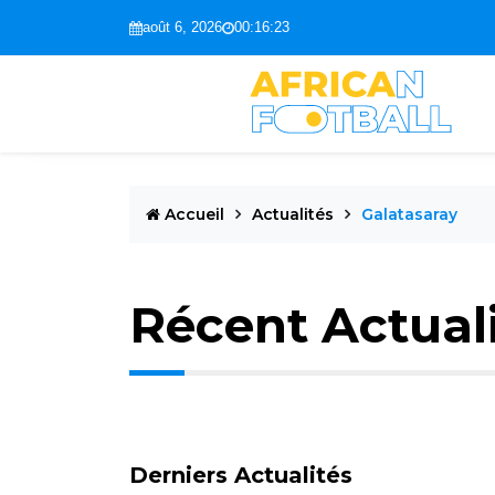
août 6, 2026
00:16:24
Accueil
Actualités
Galatasaray
Récent Actual
Derniers Actualités