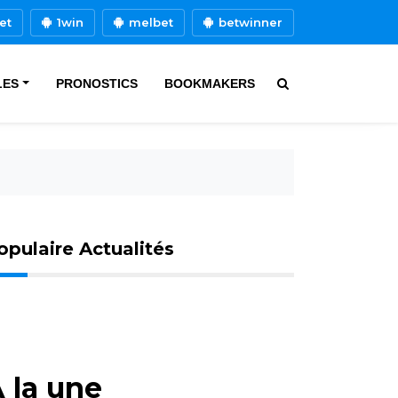
et
1win
melbet
betwinner
LES
PRONOSTICS
BOOKMAKERS
opulaire Actualités
 la une