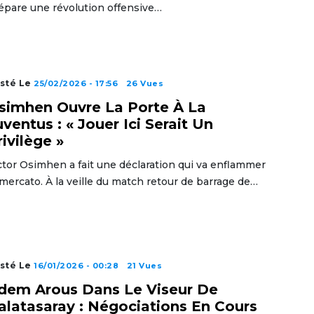
épare une révolution offensive…
sté Le
25/02/2026 - 17:56
26 Vues
simhen Ouvre La Porte À La
uventus : « Jouer Ici Serait Un
rivilège »
ctor Osimhen a fait une déclaration qui va enflammer
 mercato. À la veille du match retour de barrage de…
sté Le
16/01/2026 - 00:28
21 Vues
dem Arous Dans Le Viseur De
alatasaray : Négociations En Cours