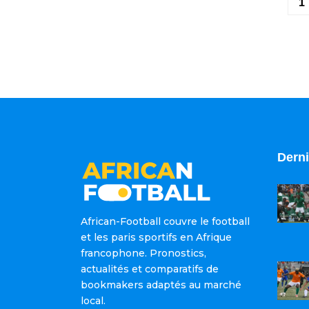
1
Derni
African-Football couvre le football
et les paris sportifs en Afrique
francophone. Pronostics,
actualités et comparatifs de
bookmakers adaptés au marché
local.