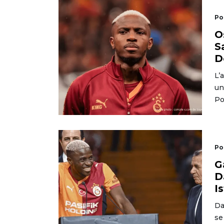
Po
O
S
D
L’
un
Po
Po
G
D
I
Da
se