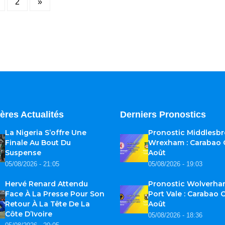
Posts
2
»
pagination
ères Actualités
Derniers Pronostics
La Nigeria S’offre Une
Pronostic Middlesb
Finale Au Bout Du
Wrexham : Carabao 
Suspense
Août
05/08/2026 - 21:05
05/08/2026 - 19:03
Hervé Renard Attendu
Pronostic Wolverh
Face À La Presse Pour Son
Port Vale : Carabao C
Retour À La Tête De La
Août
Côte D’Ivoire
05/08/2026 - 18:36