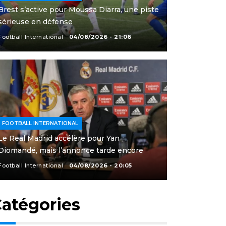
Brest s’active pour Moussa Diarra, une piste
sérieuse en défense
Football International
04/08/2026 - 21:06
FOOTBALL INTERNATIONAL
Le Real Madrid accélère pour Yan
Diomandé, mais l’annonce tarde encore
Football International
04/08/2026 - 20:05
atégories