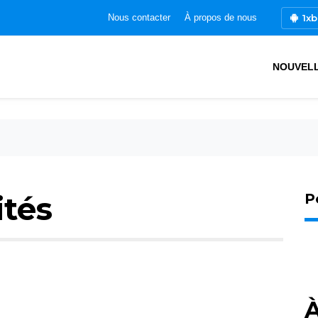
1xb
Nous contacter
À propos de nous
NOUVEL
ités
P
À