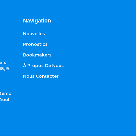
Navigation
Nouvelles
:
Pronostics
Bookmakers
efs
À Propos De Nous
8, 9
Nous Contacter
 Remo
 Août