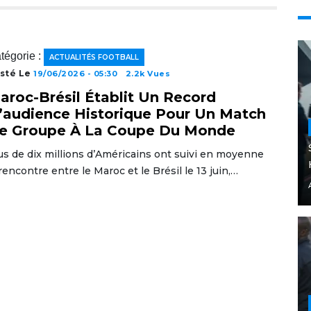
tégorie :
ACTUALITÉS FOOTBALL
sté Le
19/06/2026 - 05:30
2.2k Vues
aroc-Brésil Établit Un Record
’audience Historique Pour Un Match
e Groupe À La Coupe Du Monde
us de dix millions d’Américains ont suivi en moyenne
 rencontre entre le Maroc et le Brésil le 13 juin,…