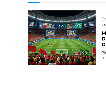
Ca
Po
M
D
D
Pl
la