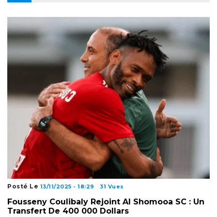
Posté Le
13/11/2025 - 18:29
31 Vues
Fousseny Coulibaly Rejoint Al Shomooa SC : Un
Transfert De 400 000 Dollars