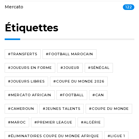
Mercato
122
Étiquettes
#TRANSFERTS
#FOOTBALL MAROCAIN
#JOUEURS EN FORME
#JOUEUR
#SÉNÉGAL
#JOUEURS LIBRES
#COUPE DU MONDE 2026
#MERCATO AFRICAIN
#FOOTBALL
#CAN
#CAMEROUN
#JEUNES TALENTS
#COUPE DU MONDE
#MAROC
#PREMIER LEAGUE
#ALGÉRIE
#ÉLIMINATOIRES COUPE DU MONDE AFRIQUE
#LIGUE 1