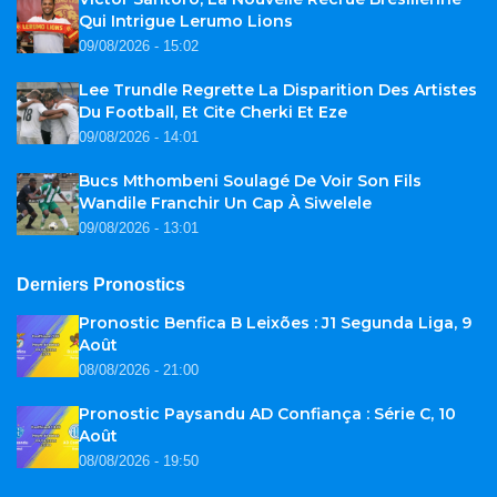
Qui Intrigue Lerumo Lions
09/08/2026 - 15:02
Lee Trundle Regrette La Disparition Des Artistes
Du Football, Et Cite Cherki Et Eze
09/08/2026 - 14:01
Bucs Mthombeni Soulagé De Voir Son Fils
Wandile Franchir Un Cap À Siwelele
09/08/2026 - 13:01
Derniers Pronostics
Pronostic Benfica B Leixões : J1 Segunda Liga, 9
Août
08/08/2026 - 21:00
Pronostic Paysandu AD Confiança : Série C, 10
Août
08/08/2026 - 19:50