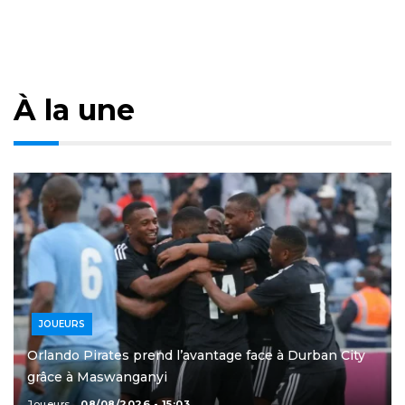
À la une
JOUEURS
Orlando Pirates prend l’avantage face à Durban City
grâce à Maswanganyi
Joueurs
08/08/2026 - 15:03