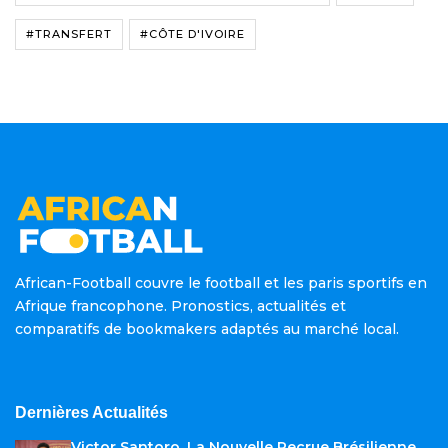
#TRANSFERT
#CÔTE D'IVOIRE
African-Football couvre le football et les paris sportifs en
Afrique francophone. Pronostics, actualités et
comparatifs de bookmakers adaptés au marché local.
Dernières Actualités
Victor Santoro, La Nouvelle Recrue Brésilienne