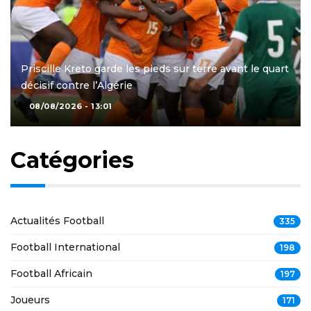
Priscille Kreto garde les pieds sur terre avant le quart
décisif contre l’Algérie
08/08/2026 - 13:01
Catégories
Actualités Football
335
Football International
198
Football Africain
197
Joueurs
171