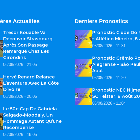
ères Actualités
Derniers Pronostics
Trésor Kouablé Va
Pronostic Clube Do
Découvrir Strasbourg
– Atlético Mineiro, 8
Après Son Passage
06/08/2026 - 11:31
Remarqué Chez Les
Girondins
Pronostic Grêmio Po
Alegrense – São Paul
06/08/2026 - 21:05
Août
Hervé Renard Relance
06/08/2026 - 11:20
L’aventure Avec La Côte
D’Ivoire
Pronostic NEC Nijme
SC Telstar, 8 Août 2
06/08/2026 - 20:06
06/08/2026 - 11:04
Le 50e Cap De Gabriela
Salgado-Moodaly, Un
Hommage Autant Qu’une
Récompense
06/08/2026 - 19:05