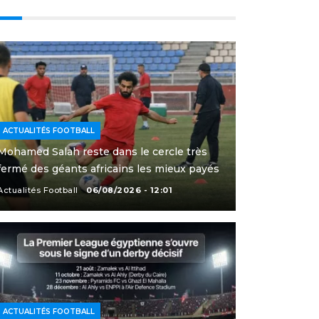
ACTUALITÉS FOOTBALL
Mohamed Salah reste dans le cercle très
fermé des géants africains les mieux payés
Actualités Football
06/08/2026 - 12:01
ACTUALITÉS FOOTBALL