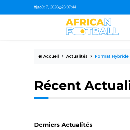
août 7, 2026
23:07:45
Accueil
Actualités
Format Hybride
Récent Actual
Derniers Actualités