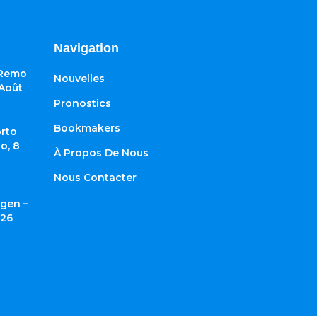
Navigation
 Remo
Nouvelles
 Août
Pronostics
Bookmakers
rto
o, 8
À Propos De Nous
Nous Contacter
gen –
026