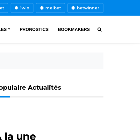
et
1win
melbet
betwinner
LES
PRONOSTICS
BOOKMAKERS
opulaire Actualités
 la une