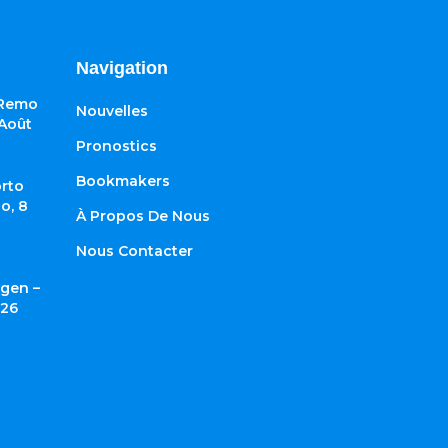
Navigation
 Remo
Nouvelles
 Août
Pronostics
Bookmakers
rto
o, 8
À Propos De Nous
Nous Contacter
gen –
026