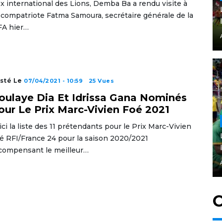
ex international des Lions, Demba Ba a rendu visite à
 compatriote Fatma Samoura, secrétaire générale de la
FA hier…
sté Le
07/04/2021 - 10:59
25 Vues
oulaye Dia Et Idrissa Gana Nominés
our Le Prix Marc-Vivien Foé 2021
ici la liste des 11 prétendants pour le Prix Marc-Vivien
é RFI/France 24 pour la saison 2020/2021
compensant le meilleur…
C