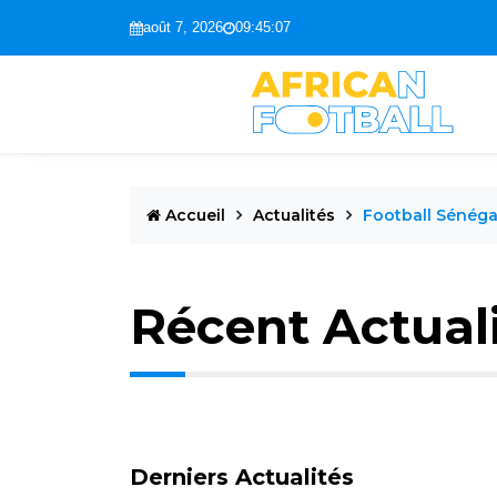
août 7, 2026
09:45:08
Accueil
Actualités
Football Sénéga
Récent Actual
Derniers Actualités