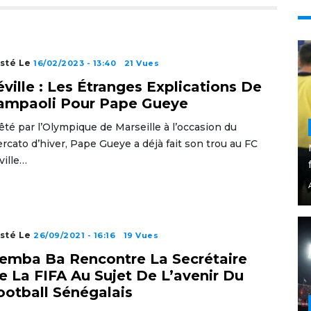
sté Le
16/02/2023 - 13:40
21 Vues
éville : Les Étranges Explications De
ampaoli Pour Pape Gueye
êté par l’Olympique de Marseille à l’occasion du
rcato d’hiver, Pape Gueye a déjà fait son trou au FC
ville…
sté Le
26/09/2021 - 16:16
19 Vues
emba Ba Rencontre La Secrétaire
e La FIFA Au Sujet De L’avenir Du
ootball Sénégalais