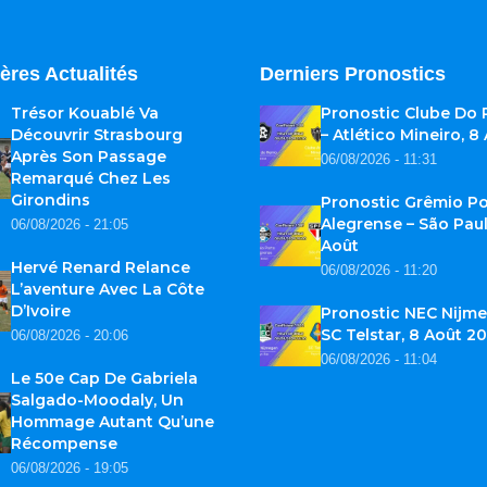
ères Actualités
Derniers Pronostics
Trésor Kouablé Va
Pronostic Clube Do
Découvrir Strasbourg
– Atlético Mineiro, 8
Après Son Passage
06/08/2026 - 11:31
Remarqué Chez Les
Girondins
Pronostic Grêmio Po
Alegrense – São Paul
06/08/2026 - 21:05
Août
Hervé Renard Relance
06/08/2026 - 11:20
L’aventure Avec La Côte
D’Ivoire
Pronostic NEC Nijme
SC Telstar, 8 Août 2
06/08/2026 - 20:06
06/08/2026 - 11:04
Le 50e Cap De Gabriela
Salgado-Moodaly, Un
Hommage Autant Qu’une
Récompense
06/08/2026 - 19:05