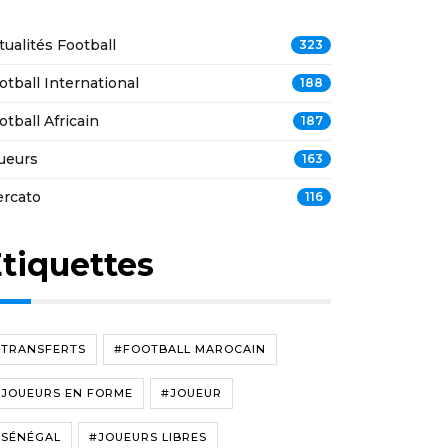
tualités Football
323
otball International
188
otball Africain
187
ueurs
163
rcato
116
tiquettes
#TRANSFERTS
#FOOTBALL MAROCAIN
#JOUEURS EN FORME
#JOUEUR
#SÉNÉGAL
#JOUEURS LIBRES