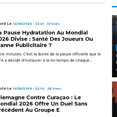
sté Le
14/06/2026 - 23:41
13 Vues
a Pause Hydratation Au Mondial
026 Divise : Santé Des Joueurs Ou
anne Publicitaire ?
ois minutes. C’est la durée de la pause officielle que la
FA a décidé d’instaurer à la mi-temps de chaque…
sté Le
14/06/2026 - 22:14
26 Vues
llemagne Contre Curaçao : Le
ondial 2026 Offre Un Duel Sans
récédent Au Groupe E