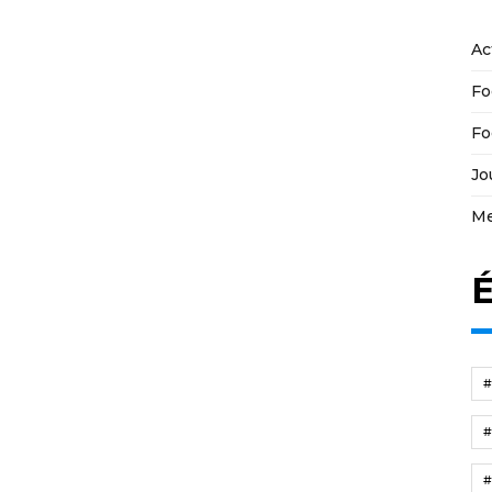
Ac
Fo
Fo
Jo
Me
É