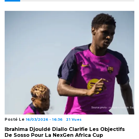
Posté Le
16/03/2026 - 16:36
21 Vues
Ibrahima Djouldé Diallo Clarifie Les Objectifs
De Sosso Pour La NexGen Africa Cup