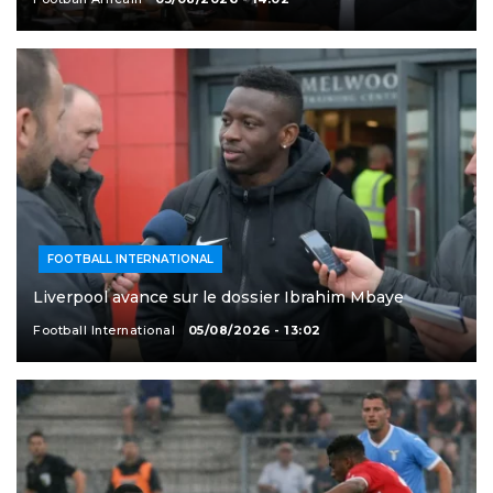
FOOTBALL INTERNATIONAL
Liverpool avance sur le dossier Ibrahim Mbaye
Football International
05/08/2026 - 13:02