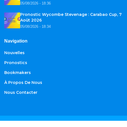
05/08/2026 - 18:36
Pronostic Wycombe Stevenage : Carabao Cup, 7
Août 2026
05/08/2026 - 18:34
Navigation
Nouvelles
Pronostics
Bookmakers
À Propos De Nous
Nous Contacter