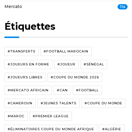
Mercato
114
Étiquettes
#TRANSFERTS
#FOOTBALL MAROCAIN
#JOUEURS EN FORME
#JOUEUR
#SÉNÉGAL
#JOUEURS LIBRES
#COUPE DU MONDE 2026
#MERCATO AFRICAIN
#CAN
#FOOTBALL
#CAMEROUN
#JEUNES TALENTS
#COUPE DU MONDE
#MAROC
#PREMIER LEAGUE
#ÉLIMINATOIRES COUPE DU MONDE AFRIQUE
#ALGÉRIE