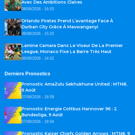
Avec Des Ambitions Claires
08/08/2026 - 16:03
Orlando Pirates Prend L’avantage Face À
Durban City Grâce À Maswanganyi
08/08/2026 - 15:03
Lamine Camara Dans Le Viseur De La Premier
League, Monaco Fixe La Barre Très Haut
08/08/2026 - 14:02
Derniers Pronostics
Pronostic AmaZulu Sekhukhune United : MTN8,
9 Août
07/08/2026 - 18:09
Pronostic Energie Cottbus Hannover 96 : 2.
Bundesliga, 9 Août
07/08/2026 - 18:04
Pronostic Kaizer Chiefs Golden Arrows : MTN8, 9