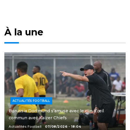
À la une
ACTUALITÉS FOOTBALL
Borussia Dortmund s’amuse avec le clin d’œil
commun avec Kaizer Chiefs
Actualités Football
07/08/2026 - 18:04