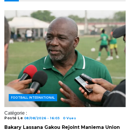
FOOTBALL AFRICAIN
FOOTBALL INTERNATIONAL
Catégorie :
Posté Le
08/08/2026 - 16:03
0 Vues
Bakary Lassana Gakou Rejoint Maniema Union