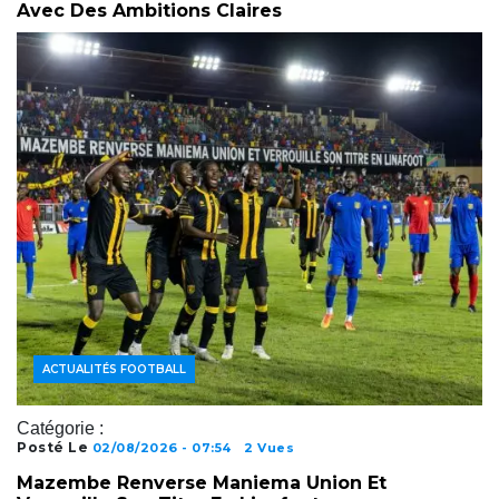
Avec Des Ambitions Claires
ACTUALITÉS FOOTBALL
Catégorie :
Posté Le
02/08/2026 - 07:54
2 Vues
Mazembe Renverse Maniema Union Et