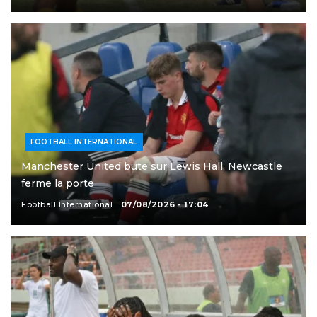
FOOTBALL INTERNATIONAL
Manchester United bute sur Lewis Hall, Newcastle
ferme la porte
Football International
07/08/2026 - 17:04