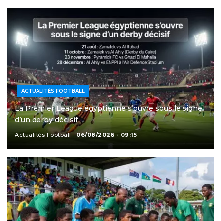
ACTUALITÉS FOOTBALL
La Premier League égyptienne s’ouvre sous le signe
d’un derby décisif
Actualités Football
06/08/2026 - 09:15