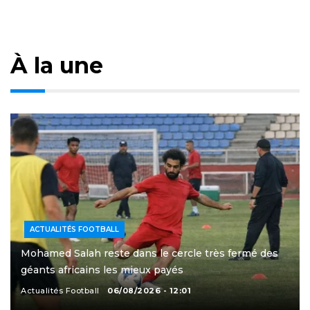
À la une
ACTUALITÉS FOOTBALL
Mohamed Salah reste dans le cercle très fermé des
géants africains les mieux payés
Actualités Football
06/08/2026 - 12:01