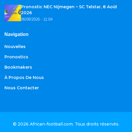
Pronostic NEC Nijmegen – SC Telstar, 8 Août
2026
06/08/2026 - 11:04
Navigation
Nouvelles
Pronostics
Bookmakers
À Propos De Nous
Nous Contacter
© 2026
African-football.com
. Tous droits réservés.