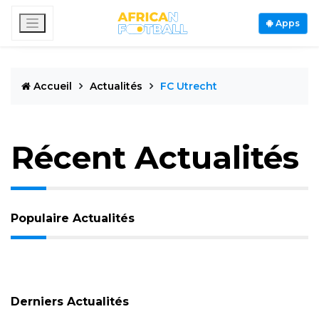
Apps
Accueil
Actualités
FC Utrecht
Récent Actualités
Populaire Actualités
Derniers Actualités