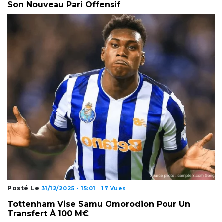
Son Nouveau Pari Offensif
Posté Le
31/12/2025 - 15:01
17 Vues
Tottenham Vise Samu Omorodion Pour Un
Transfert À 100 M€