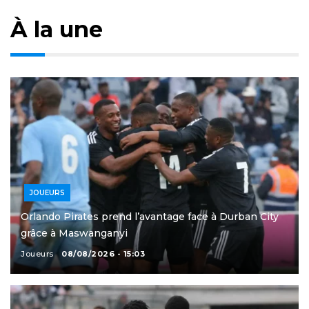
À la une
JOUEURS
Orlando Pirates prend l’avantage face à Durban City
grâce à Maswanganyi
Joueurs
08/08/2026 - 15:03