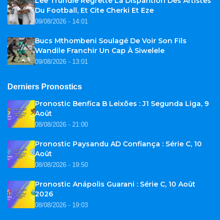
Lee Trundle Regrette La Disparition Des Artistes
Du Football, Et Cite Cherki Et Eze
09/08/2026 - 14:01
Bucs Mthombeni Soulagé De Voir Son Fils
Wandile Franchir Un Cap À Siwelele
09/08/2026 - 13:01
Derniers Pronostics
Pronostic Benfica B Leixões : J1 Segunda Liga, 9
Août
08/08/2026 - 21:00
Pronostic Paysandu AD Confiança : Série C, 10
Août
08/08/2026 - 19:50
Pronostic Anápolis Guarani : Série C, 10 Août
2026
08/08/2026 - 19:03