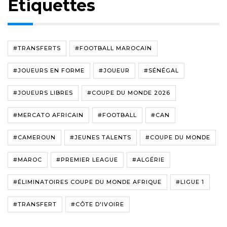
Étiquettes
#TRANSFERTS
#FOOTBALL MAROCAIN
#JOUEURS EN FORME
#JOUEUR
#SÉNÉGAL
#JOUEURS LIBRES
#COUPE DU MONDE 2026
#MERCATO AFRICAIN
#FOOTBALL
#CAN
#CAMEROUN
#JEUNES TALENTS
#COUPE DU MONDE
#MAROC
#PREMIER LEAGUE
#ALGÉRIE
#ÉLIMINATOIRES COUPE DU MONDE AFRIQUE
#LIGUE 1
#TRANSFERT
#CÔTE D'IVOIRE