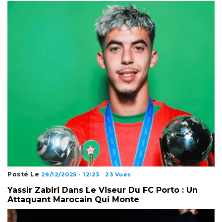
Posté Le
29/12/2025 - 12:23
23 Vues
Yassir Zabiri Dans Le Viseur Du FC Porto : Un
Attaquant Marocain Qui Monte