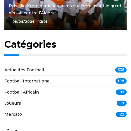
Priscille Kreto garde les pieds sur terre avant le quart
décisif contre l’Algérie
08/08/2026 - 13:01
Catégories
Actualités Football
335
Football International
198
Football Africain
197
Joueurs
171
Mercato
122