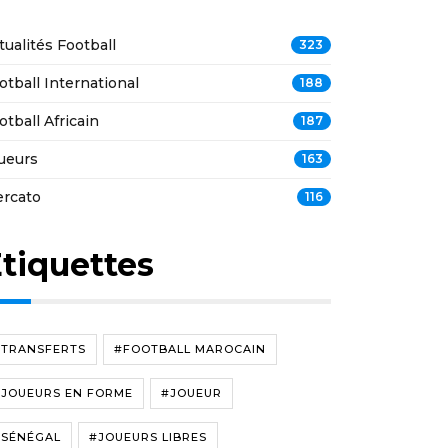
tualités Football
323
otball International
188
otball Africain
187
ueurs
163
rcato
116
tiquettes
#TRANSFERTS
#FOOTBALL MAROCAIN
#JOUEURS EN FORME
#JOUEUR
#SÉNÉGAL
#JOUEURS LIBRES