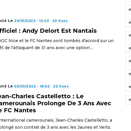
sté Le
29/01/2023 - 12:43
29 Vues
fficiel : Andy Delort Est Nantais
OGC Nice et le FC Nantes sont tombés d’accord sur un
êt de l’attaquant de 31 ans avec une option…
#
sté Le
03/03/2022 - 16:02
22 Vues
#
ean-Charles Castelletto : Le
#
amerounais Prolonge De 3 Ans Avec
e FC Nantes
international camerounais, Jean-Charles Castelletto, a
olongé son contrat de 3 ans avec les Jaunes et Verts.