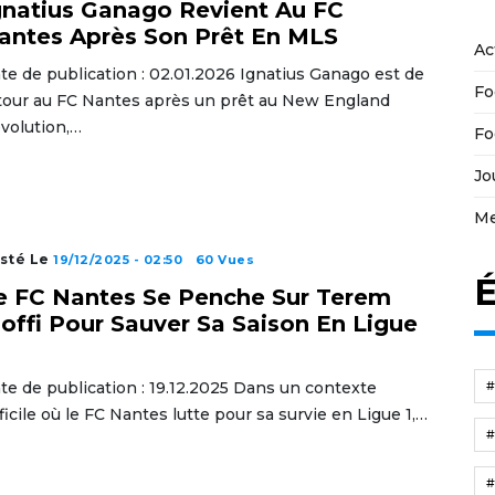
gnatius Ganago Revient Au FC
antes Après Son Prêt En MLS
Ac
te de publication : 02.01.2026 Ignatius Ganago est de
Fo
tour au FC Nantes après un prêt au New England
volution,…
Fo
Jo
Me
sté Le
19/12/2025 - 02:50
60 Vues
É
e FC Nantes Se Penche Sur Terem
offi Pour Sauver Sa Saison En Ligue
te de publication : 19.12.2025 Dans un contexte
fficile où le FC Nantes lutte pour sa survie en Ligue 1,…