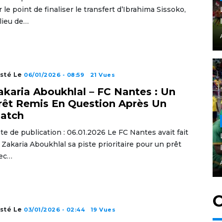
r le point de finaliser le transfert d’Ibrahima Sissoko,
lieu de…
sté Le
06/01/2026 - 08:59
21 Vues
akaria Aboukhlal – FC Nantes : Un
rêt Remis En Question Après Un
atch
te de publication : 06.01.2026 Le FC Nantes avait fait
 Zakaria Aboukhlal sa piste prioritaire pour un prêt
ec…
C
sté Le
03/01/2026 - 02:44
19 Vues