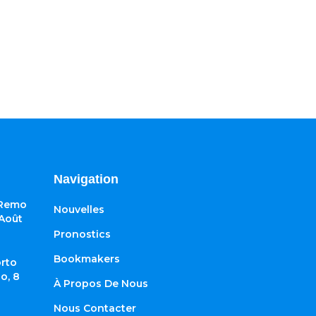
Navigation
 Remo
Nouvelles
 Août
Pronostics
Bookmakers
rto
o, 8
À Propos De Nous
Nous Contacter