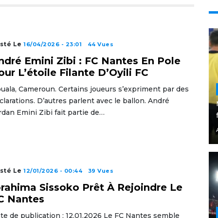
sté Le
16/04/2026 - 23:01
44 Vues
ndré Emini Zibi : FC Nantes En Pole
our L’étoile Filante D’Oyili FC
uala, Cameroun. Certains joueurs s’expriment par des
clarations. D’autres parlent avec le ballon. André
rdan Emini Zibi fait partie de…
sté Le
12/01/2026 - 00:44
39 Vues
brahima Sissoko Prêt À Rejoindre Le
C Nantes
te de publication : 12.01.2026 Le FC Nantes semble