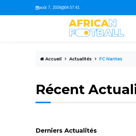
août 7, 2026
04:57:42
Accueil
Actualités
FC Nantes
Récent Actual
Derniers Actualités