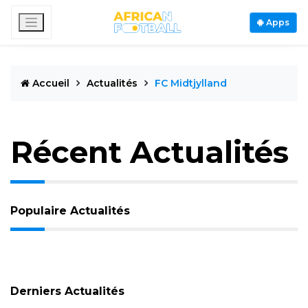
Apps
Accueil
Actualités
FC Midtjylland
Récent Actualités
Populaire Actualités
Derniers Actualités