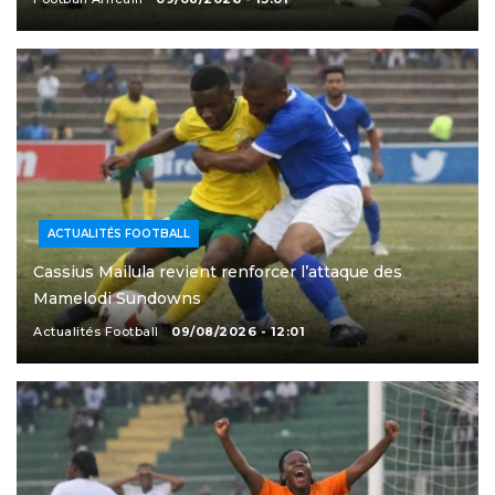
ACTUALITÉS FOOTBALL
Cassius Mailula revient renforcer l’attaque des
Mamelodi Sundowns
Actualités Football
09/08/2026 - 12:01