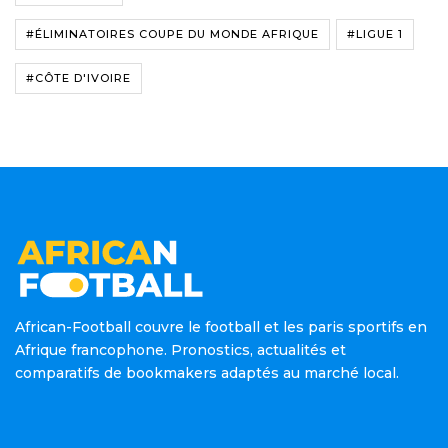
#ÉLIMINATOIRES COUPE DU MONDE AFRIQUE
#LIGUE 1
#CÔTE D'IVOIRE
African-Football couvre le football et les paris sportifs en
Afrique francophone. Pronostics, actualités et
comparatifs de bookmakers adaptés au marché local.