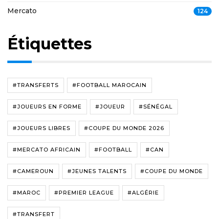
Mercato
124
Étiquettes
#TRANSFERTS
#FOOTBALL MAROCAIN
#JOUEURS EN FORME
#JOUEUR
#SÉNÉGAL
#JOUEURS LIBRES
#COUPE DU MONDE 2026
#MERCATO AFRICAIN
#FOOTBALL
#CAN
#CAMEROUN
#JEUNES TALENTS
#COUPE DU MONDE
#MAROC
#PREMIER LEAGUE
#ALGÉRIE
#TRANSFERT