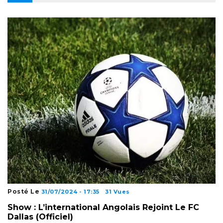
Posté Le
31/07/2024 - 17:35
31 Vues
Show : L’international Angolais Rejoint Le FC
Dallas (Officiel)