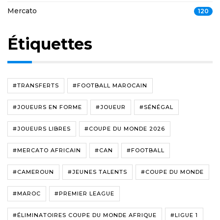
Mercato
120
Étiquettes
#TRANSFERTS
#FOOTBALL MAROCAIN
#JOUEURS EN FORME
#JOUEUR
#SÉNÉGAL
#JOUEURS LIBRES
#COUPE DU MONDE 2026
#MERCATO AFRICAIN
#CAN
#FOOTBALL
#CAMEROUN
#JEUNES TALENTS
#COUPE DU MONDE
#MAROC
#PREMIER LEAGUE
#ÉLIMINATOIRES COUPE DU MONDE AFRIQUE
#LIGUE 1