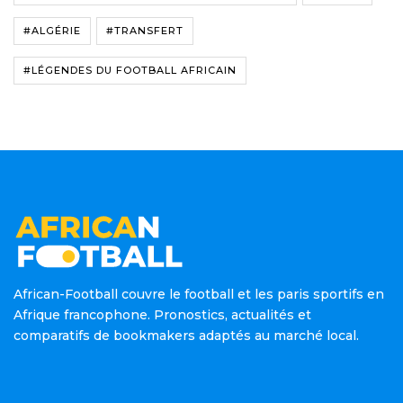
#ALGÉRIE
#TRANSFERT
#LÉGENDES DU FOOTBALL AFRICAIN
African-Football couvre le football et les paris sportifs en
Afrique francophone. Pronostics, actualités et
comparatifs de bookmakers adaptés au marché local.