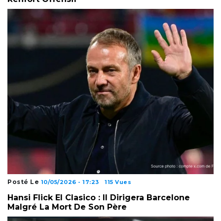
Posté Le
10/05/2026 - 17:23
115 Vues
Hansi Flick El Clasico : Il Dirigera Barcelone
Malgré La Mort De Son Père