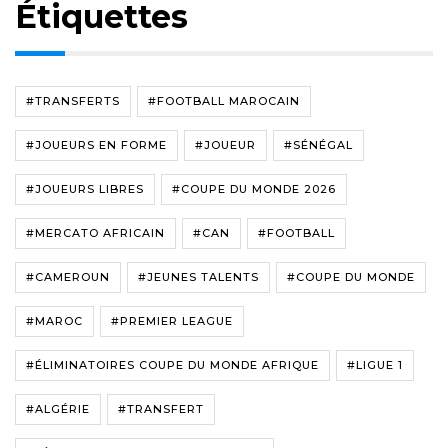
Étiquettes
#TRANSFERTS
#FOOTBALL MAROCAIN
#JOUEURS EN FORME
#JOUEUR
#SÉNÉGAL
#JOUEURS LIBRES
#COUPE DU MONDE 2026
#MERCATO AFRICAIN
#CAN
#FOOTBALL
#CAMEROUN
#JEUNES TALENTS
#COUPE DU MONDE
#MAROC
#PREMIER LEAGUE
#ÉLIMINATOIRES COUPE DU MONDE AFRIQUE
#LIGUE 1
#ALGÉRIE
#TRANSFERT