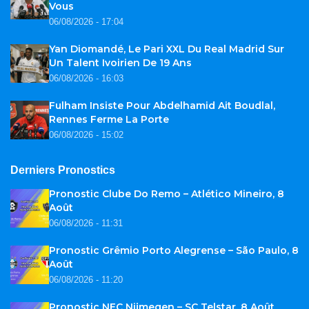
Vous
06/08/2026 - 17:04
Yan Diomandé, Le Pari XXL Du Real Madrid Sur
Un Talent Ivoirien De 19 Ans
06/08/2026 - 16:03
Fulham Insiste Pour Abdelhamid Ait Boudlal,
Rennes Ferme La Porte
06/08/2026 - 15:02
Derniers Pronostics
Pronostic Clube Do Remo – Atlético Mineiro, 8
Août
06/08/2026 - 11:31
Pronostic Grêmio Porto Alegrense – São Paulo, 8
Août
06/08/2026 - 11:20
Pronostic NEC Nijmegen – SC Telstar, 8 Août