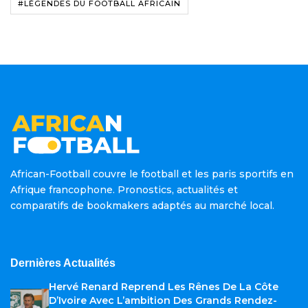
#LÉGENDES DU FOOTBALL AFRICAIN
African-Football couvre le football et les paris sportifs en
Afrique francophone. Pronostics, actualités et
comparatifs de bookmakers adaptés au marché local.
Dernières Actualités
Hervé Renard Reprend Les Rênes De La Côte
D’Ivoire Avec L’ambition Des Grands Rendez-