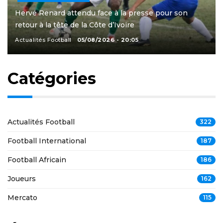
Hervé Renard attendu face à la presse pour son
retour à la tête de la Côte d’Ivoire
Actualités Football
05/08/2026 - 20:05
Catégories
Actualités Football
322
Football International
187
Football Africain
186
Joueurs
162
Mercato
115