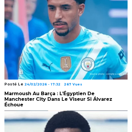
Posté Le
24/02/2026 - 17:32
267 Vues
Marmoush Au Barça : L’Égyptien De
Manchester City Dans Le Viseur Si Álvarez
Échoue