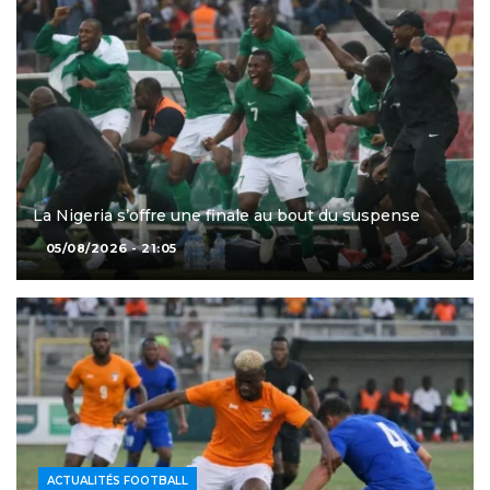
La Nigeria s’offre une finale au bout du suspense
05/08/2026 - 21:05
ACTUALITÉS FOOTBALL