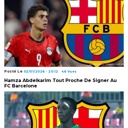
Posté Le
02/01/2026 - 20:12
46 Vues
Hamza Abdelkarim Tout Proche De Signer Au
FC Barcelone