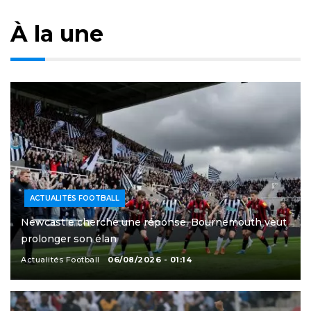
À la une
ACTUALITÉS FOOTBALL
Newcastle cherche une réponse, Bournemouth veut
prolonger son élan
Actualités Football
06/08/2026 - 01:14