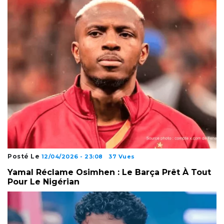
Posté Le
12/04/2026 - 23:08
37 Vues
Yamal Réclame Osimhen : Le Barça Prêt À Tout
Pour Le Nigérian