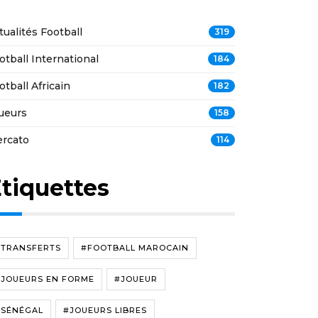
tualités Football
319
otball International
184
otball Africain
182
ueurs
158
rcato
114
tiquettes
#TRANSFERTS
#FOOTBALL MAROCAIN
#JOUEURS EN FORME
#JOUEUR
#SÉNÉGAL
#JOUEURS LIBRES