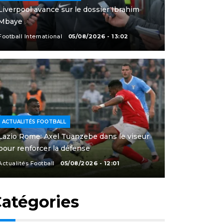
Liverpool avance sur le dossier Ibrahim
Mbaye
Football International
05/08/2026 - 13:02
ACTUALITÉS FOOTBALL
Lazio Rome: Axel Tuanzebe dans le viseur
pour renforcer la défense
Actualités Football
05/08/2026 - 12:01
atégories