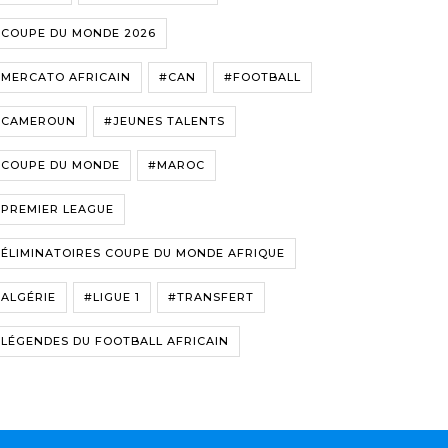
#COUPE DU MONDE 2026
#MERCATO AFRICAIN
#CAN
#FOOTBALL
#CAMEROUN
#JEUNES TALENTS
#COUPE DU MONDE
#MAROC
#PREMIER LEAGUE
ÉLIMINATOIRES COUPE DU MONDE AFRIQUE
ALGÉRIE
#LIGUE 1
#TRANSFERT
LÉGENDES DU FOOTBALL AFRICAIN