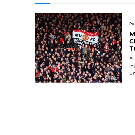
Po
M
C
T
Et
in
Un