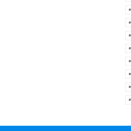
#
#
#