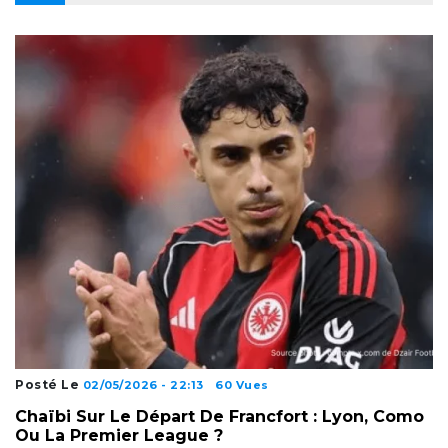
Posté Le
02/05/2026 - 22:13
60 Vues
Chaïbi Sur Le Départ De Francfort : Lyon, Como
Ou La Premier League ?