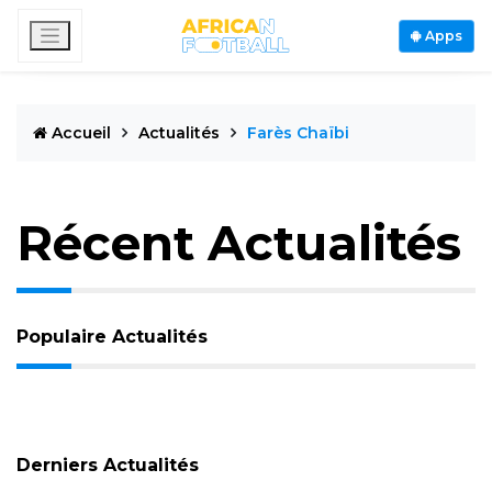
Apps
Accueil
Actualités
Farès Chaïbi
Récent Actualités
Populaire Actualités
Derniers Actualités