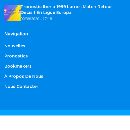
Pronostic Iberia 1999 Larne : Match Retour
Décisif En Ligue Europa
09/08/2026 - 17:18
Navigation
Nouvelles
Pronostics
Bookmakers
À Propos De Nous
Nous Contacter
© 2026
African-football.com
. Tous droits réservés.