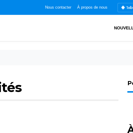
1xb
Nous contacter
À propos de nous
NOUVEL
ités
P
À