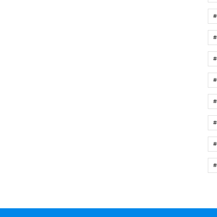
#
#
#