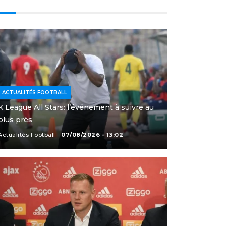
ACTUALITÉS FOOTBALL
K League All Stars: l’événement à suivre au
plus près
Actualités Football
07/08/2026 - 13:02