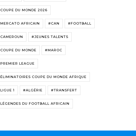
#COUPE DU MONDE 2026
#MERCATO AFRICAIN
#CAN
#FOOTBALL
#CAMEROUN
#JEUNES TALENTS
#COUPE DU MONDE
#MAROC
#PREMIER LEAGUE
ÉLIMINATOIRES COUPE DU MONDE AFRIQUE
LIGUE 1
#ALGÉRIE
#TRANSFERT
LÉGENDES DU FOOTBALL AFRICAIN