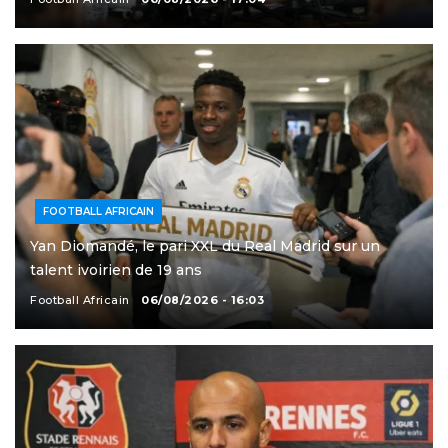
FOOTBALL AFRICAIN
Yan Diomandé, le pari XXL du Real Madrid sur un
talent ivoirien de 19 ans
Football Africain
06/08/2026 - 16:03