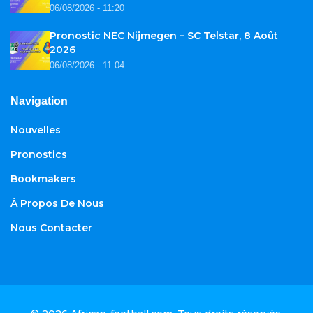
06/08/2026 - 11:20
Pronostic NEC Nijmegen – SC Telstar, 8 Août
2026
06/08/2026 - 11:04
Navigation
Nouvelles
Pronostics
Bookmakers
À Propos De Nous
Nous Contacter