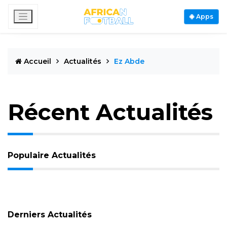
Apps
Accueil
Actualités
Ez Abde
Récent Actualités
Populaire Actualités
Derniers Actualités