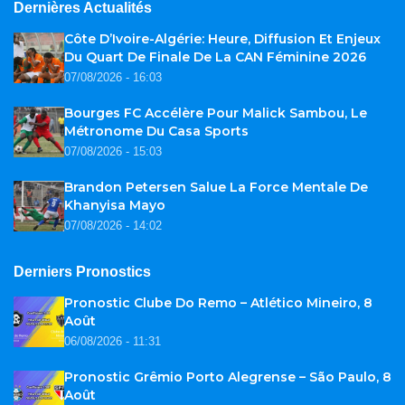
Dernières Actualités
Côte D’Ivoire-Algérie: Heure, Diffusion Et Enjeux
Du Quart De Finale De La CAN Féminine 2026
07/08/2026 - 16:03
Bourges FC Accélère Pour Malick Sambou, Le
Métronome Du Casa Sports
07/08/2026 - 15:03
Brandon Petersen Salue La Force Mentale De
Khanyisa Mayo
07/08/2026 - 14:02
Derniers Pronostics
Pronostic Clube Do Remo – Atlético Mineiro, 8
Août
06/08/2026 - 11:31
Pronostic Grêmio Porto Alegrense – São Paulo, 8
Août