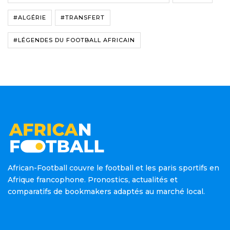
#ALGÉRIE
#TRANSFERT
#LÉGENDES DU FOOTBALL AFRICAIN
African-Football couvre le football et les paris sportifs en
Afrique francophone. Pronostics, actualités et
comparatifs de bookmakers adaptés au marché local.