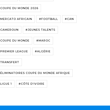
#COUPE DU MONDE 2026
#MERCATO AFRICAIN
#FOOTBALL
#CAN
#CAMEROUN
#JEUNES TALENTS
#COUPE DU MONDE
#MAROC
#PREMIER LEAGUE
#ALGÉRIE
#TRANSFERT
ÉLIMINATOIRES COUPE DU MONDE AFRIQUE
LIGUE 1
#CÔTE D'IVOIRE