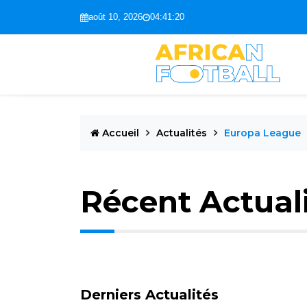
août 10, 2026
04:41:21
Accueil
Actualités
Europa League
Récent Actual
Derniers Actualités