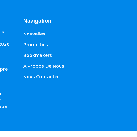
Navigation
ski
Nouvelles
2026
Pronostics
Bookmakers
À Propos De Nous
ypre
Nous Contacter
9
r
ropa