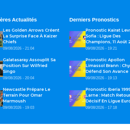
ères Actualités
Derniers Pronostics
Les Golden Arrows Créent
Pronostic Kairat Lev
La Surprise Face À Kaizer
Sofia : Ligue Des
Chiefs
Champions, 11 Août 
09/08/2026 - 21:04
09/08/2026 - 19:21
Galatasaray Assouplit Sa
Pronostic Apollon
Position Sur Wilfried
Limassol Brann : Ch
Singo
Défend Son Avance
09/08/2026 - 20:04
09/08/2026 - 19:13
Newcastle Prépare Le
Pronostic Iberia 199
Terrain Pour Omar
Larne : Match Retou
Marmoush
Décisif En Ligue Eu
09/08/2026 - 19:03
09/08/2026 - 17:18