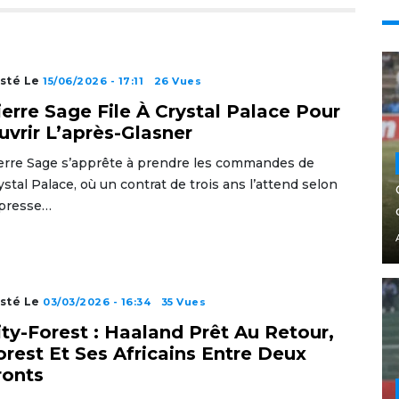
sté Le
15/06/2026 - 17:11
26 Vues
ierre Sage File À Crystal Palace Pour
uvrir L’après-Glasner
erre Sage s’apprête à prendre les commandes de
ystal Palace, où un contrat de trois ans l’attend selon
 presse…
sté Le
03/03/2026 - 16:34
35 Vues
ity-Forest : Haaland Prêt Au Retour,
orest Et Ses Africains Entre Deux
ronts