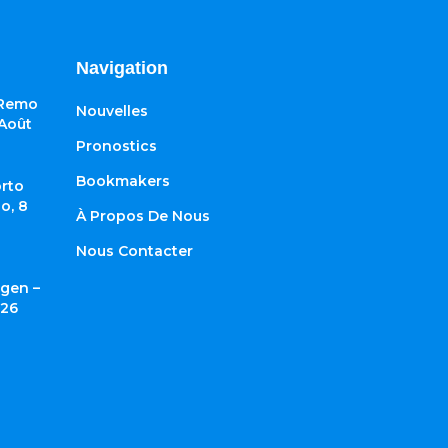
Navigation
 Remo
Nouvelles
 Août
Pronostics
Bookmakers
rto
o, 8
À Propos De Nous
Nous Contacter
gen –
026