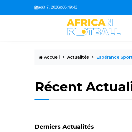
août 7, 2026
06:49:43
Accueil
Actualités
Espérance Sport
Récent Actual
Derniers Actualités