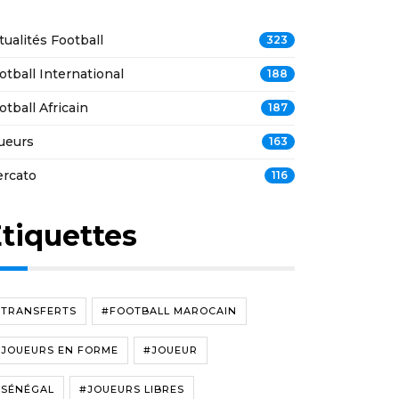
tualités Football
323
otball International
188
otball Africain
187
ueurs
163
rcato
116
tiquettes
#TRANSFERTS
#FOOTBALL MAROCAIN
#JOUEURS EN FORME
#JOUEUR
#SÉNÉGAL
#JOUEURS LIBRES