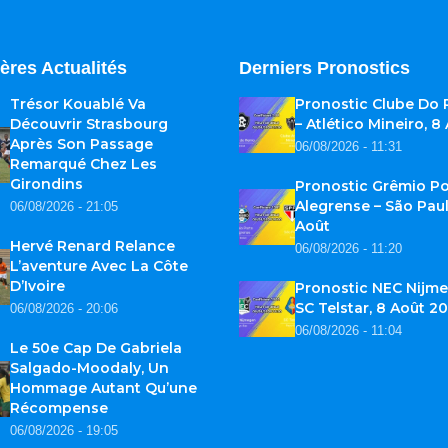
ères Actualités
Derniers Pronostics
Trésor Kouablé Va
Pronostic Clube Do
Découvrir Strasbourg
– Atlético Mineiro, 8
Après Son Passage
06/08/2026 - 11:31
Remarqué Chez Les
Girondins
Pronostic Grêmio Po
Alegrense – São Paul
06/08/2026 - 21:05
Août
Hervé Renard Relance
06/08/2026 - 11:20
L’aventure Avec La Côte
D’Ivoire
Pronostic NEC Nijme
SC Telstar, 8 Août 2
06/08/2026 - 20:06
06/08/2026 - 11:04
Le 50e Cap De Gabriela
Salgado-Moodaly, Un
Hommage Autant Qu’une
Récompense
06/08/2026 - 19:05