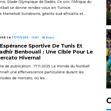
nis, Stade Olympique de Radès. Ce soir, l’Afrique du
otball se donne rendez-vous en Tunisie.
s Mamelodi Sundowns, géants sud-africains et…
sté Le
17/11/2025 - 14:51
18 Vues
’Espérance Sportive De Tunis Et
adhir Benbouali : Une Cible Pour Le
ercato Hivernal
te de publication : 17.11.2025 Le monde du football
nnaît une effervescence particulière durant les
riodes de mercato, où les…
C