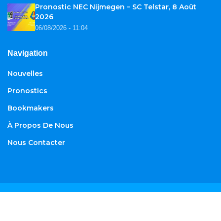
Pronostic NEC Nijmegen – SC Telstar, 8 Août
2026
06/08/2026 - 11:04
Navigation
Nouvelles
Pronostics
Bookmakers
À Propos De Nous
Nous Contacter
© 2026
African-football.com
. Tous droits réservés.