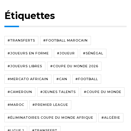
Étiquettes
#TRANSFERTS
#FOOTBALL MAROCAIN
#JOUEURS EN FORME
#JOUEUR
#SÉNÉGAL
#JOUEURS LIBRES
#COUPE DU MONDE 2026
#MERCATO AFRICAIN
#CAN
#FOOTBALL
#CAMEROUN
#JEUNES TALENTS
#COUPE DU MONDE
#MAROC
#PREMIER LEAGUE
#ÉLIMINATOIRES COUPE DU MONDE AFRIQUE
#ALGÉRIE
#LIGUE 1
#TRANSFERT