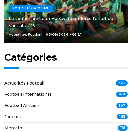
ACTUALITÉS FOOTBALL
Le soutien de Leon Hardware renforce l’effort du
Vanuatu U16
Actualités Football
06/08/2026 - 05:21
Catégories
Actualités Football
323
Football International
188
Football Africain
187
Joueurs
163
Mercato
116