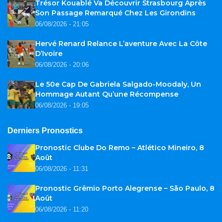
Trésor Kouablé Va Découvrir Strasbourg Après
Son Passage Remarqué Chez Les Girondins
06/08/2026 - 21:05
Hervé Renard Relance L’aventure Avec La Côte
D’Ivoire
06/08/2026 - 20:06
Le 50e Cap De Gabriela Salgado-Moodaly, Un
Hommage Autant Qu’une Récompense
06/08/2026 - 19:05
Derniers Pronostics
Pronostic Clube Do Remo – Atlético Mineiro, 8
Août
06/08/2026 - 11:31
Pronostic Grêmio Porto Alegrense – São Paulo, 8
Août
06/08/2026 - 11:20