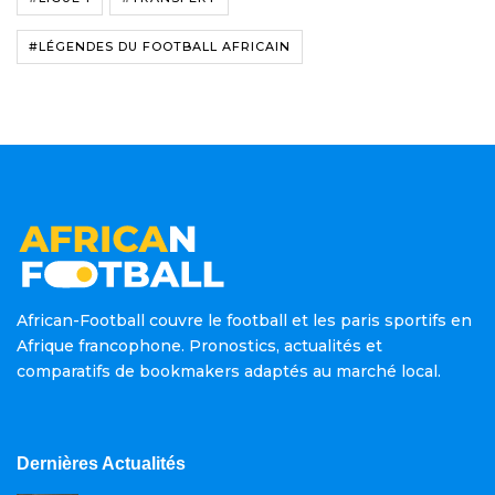
#LÉGENDES DU FOOTBALL AFRICAIN
African-Football couvre le football et les paris sportifs en
Afrique francophone. Pronostics, actualités et
comparatifs de bookmakers adaptés au marché local.
Dernières Actualités