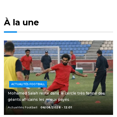
À la une
ACTUALITÉS FOOTBALL
Mohamed Salah reste dans le cercle très fermé des
géants africains les mieux payés
Actualités Football
06/08/2026 - 12:01