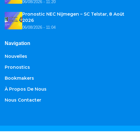
06/08/2026 - 11:20
Pronostic NEC Nijmegen – SC Telstar, 8 Août
2026
06/08/2026 - 11:04
Navigation
Nouvelles
Pronostics
Bookmakers
À Propos De Nous
Nous Contacter
© 2026
African-football.com
. Tous droits réservés.