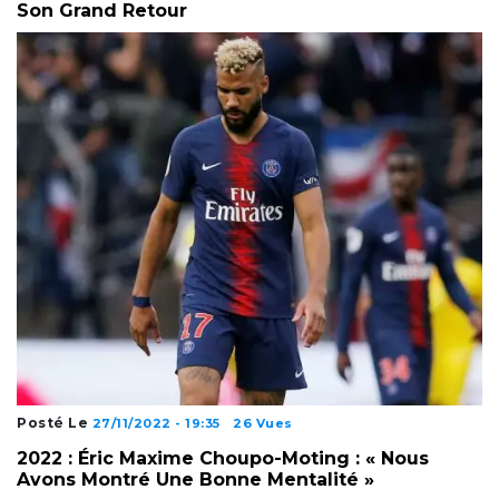
Son Grand Retour
Posté Le
27/11/2022 - 19:35
26 Vues
2022 : Éric Maxime Choupo-Moting : « Nous
Avons Montré Une Bonne Mentalité »