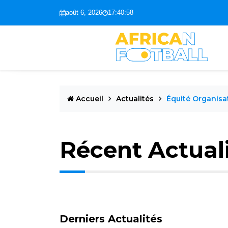
août 6, 2026
17:40:59
Accueil
Actualités
Équité Organisa
Récent Actual
Derniers Actualités