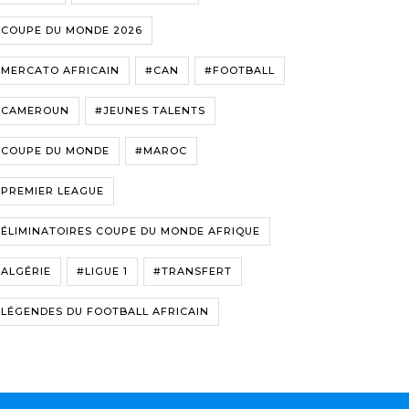
#COUPE DU MONDE 2026
#MERCATO AFRICAIN
#CAN
#FOOTBALL
#CAMEROUN
#JEUNES TALENTS
#COUPE DU MONDE
#MAROC
#PREMIER LEAGUE
ÉLIMINATOIRES COUPE DU MONDE AFRIQUE
ALGÉRIE
#LIGUE 1
#TRANSFERT
LÉGENDES DU FOOTBALL AFRICAIN