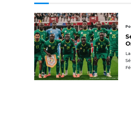
Po
S
O
La
Sé
Fé