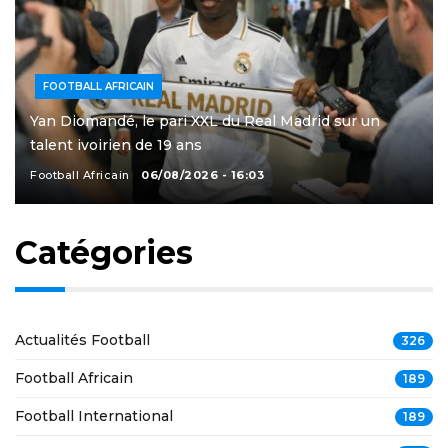
FOOTBALL AFRICAIN
Yan Diomandé, le pari XXL du Real Madrid sur un
talent ivoirien de 19 ans
Football Africain
06/08/2026 - 16:03
Catégories
Actualités Football
326
Football Africain
189
Football International
189