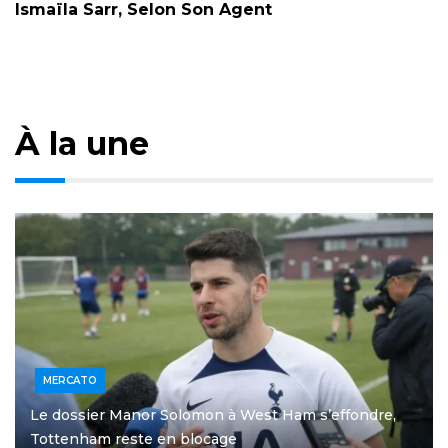
Ismaïla Sarr, Selon Son Agent
À la une
MERCATO
Le dossier Manor Solomon à West Ham s’effondre,
Tottenham reste en blocage