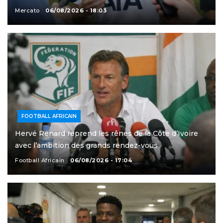
Mercato
06/08/2026 - 18:03
FOOTBALL AFRICAIN
Hervé Renard reprend les rênes de la Côte d’Ivoire
avec l’ambition des grands rendez-vous
Football Africain
06/08/2026 - 17:04