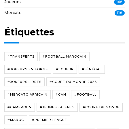
Joueurs
166
Mercato
118
Étiquettes
#TRANSFERTS
#FOOTBALL MAROCAIN
#JOUEURS EN FORME
#JOUEUR
#SÉNÉGAL
#JOUEURS LIBRES
#COUPE DU MONDE 2026
#MERCATO AFRICAIN
#CAN
#FOOTBALL
#CAMEROUN
#JEUNES TALENTS
#COUPE DU MONDE
#MAROC
#PREMIER LEAGUE