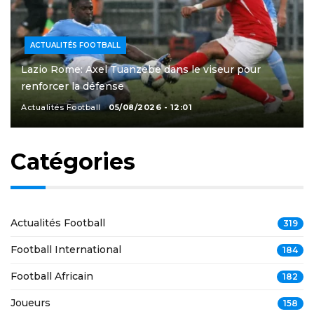
ACTUALITÉS FOOTBALL
Lazio Rome: Axel Tuanzebe dans le viseur pour
renforcer la défense
Actualités Football
05/08/2026 - 12:01
Catégories
Actualités Football
319
Football International
184
Football Africain
182
Joueurs
158