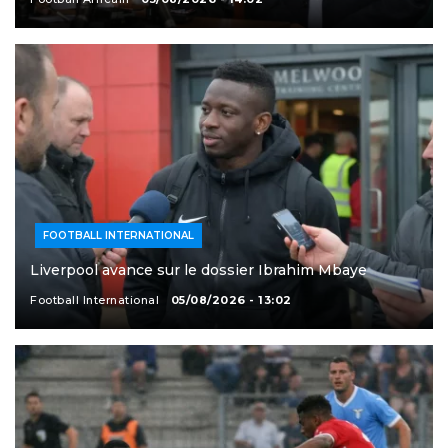
FOOTBALL INTERNATIONAL
Liverpool avance sur le dossier Ibrahim Mbaye
Football International
05/08/2026 - 13:02