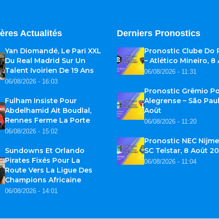
ères Actualités
Derniers Pronostics
Yan Diomandé, Le Pari XXL
Pronostic Clube Do
Du Real Madrid Sur Un
– Atlético Mineiro, 8
Talent Ivoirien De 19 Ans
06/08/2026 - 11:31
06/08/2026 - 16:03
Pronostic Grêmio Po
Fulham Insiste Pour
Alegrense – São Paul
Abdelhamid Ait Boudlal,
Août
Rennes Ferme La Porte
06/08/2026 - 11:20
06/08/2026 - 15:02
Pronostic NEC Nijme
Sundowns Et Orlando
SC Telstar, 8 Août 2
Pirates Fixés Pour La
06/08/2026 - 11:04
Route Vers La Ligue Des
Champions Africaine
06/08/2026 - 14:01