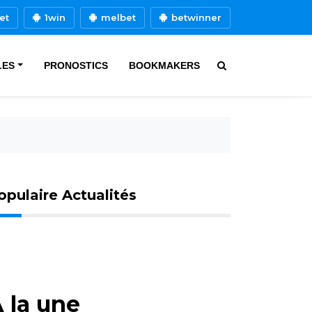
et
1win
melbet
betwinner
LES
PRONOSTICS
BOOKMAKERS
opulaire Actualités
 la une