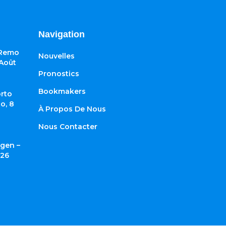
Navigation
 Remo
Nouvelles
 Août
Pronostics
Bookmakers
rto
o, 8
À Propos De Nous
Nous Contacter
gen –
026