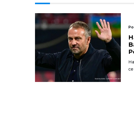
Po
Ha
B
P
Ha
ce