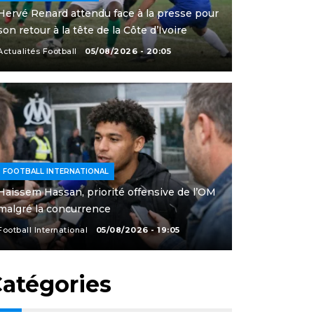
Hervé Renard attendu face à la presse pour
son retour à la tête de la Côte d’Ivoire
Actualités Football
05/08/2026 - 20:05
FOOTBALL INTERNATIONAL
Haissem Hassan, priorité offensive de l’OM
malgré la concurrence
Football International
05/08/2026 - 19:05
atégories