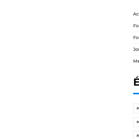
Ac
Fo
Fo
Jo
Me
É