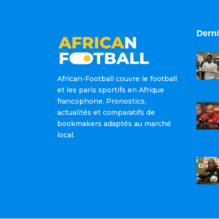
Derni
African-Football couvre le football
et les paris sportifs en Afrique
francophone. Pronostics,
actualités et comparatifs de
bookmakers adaptés au marché
local.