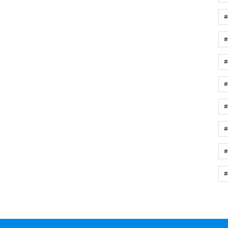
#
#
#