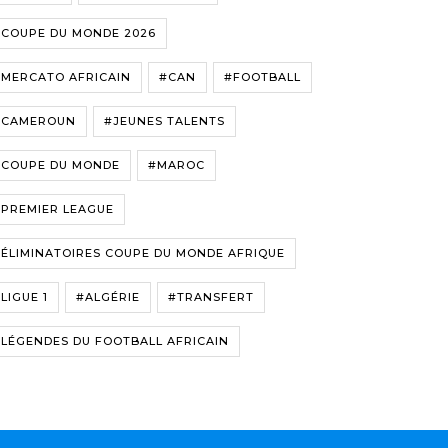
#COUPE DU MONDE 2026
#MERCATO AFRICAIN
#CAN
#FOOTBALL
#CAMEROUN
#JEUNES TALENTS
#COUPE DU MONDE
#MAROC
#PREMIER LEAGUE
ÉLIMINATOIRES COUPE DU MONDE AFRIQUE
LIGUE 1
#ALGÉRIE
#TRANSFERT
LÉGENDES DU FOOTBALL AFRICAIN