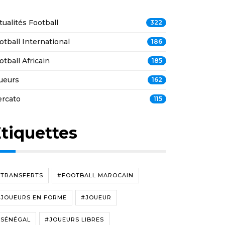
tualités Football
322
otball International
186
otball Africain
185
ueurs
162
rcato
115
tiquettes
#TRANSFERTS
#FOOTBALL MAROCAIN
#JOUEURS EN FORME
#JOUEUR
#SÉNÉGAL
#JOUEURS LIBRES