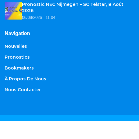
Pronostic NEC Nijmegen – SC Telstar, 8 Août
2026
06/08/2026 - 11:04
Navigation
Nouvelles
Pronostics
Bookmakers
À Propos De Nous
Nous Contacter
© 2026
African-football.com
. Tous droits réservés.