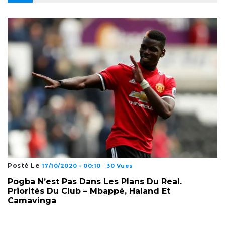
Posté Le
17/10/2020 - 00:10
30 Vues
Pogba N’est Pas Dans Les Plans Du Real.
Priorités Du Club – Mbappé, Haland Et
Camavinga