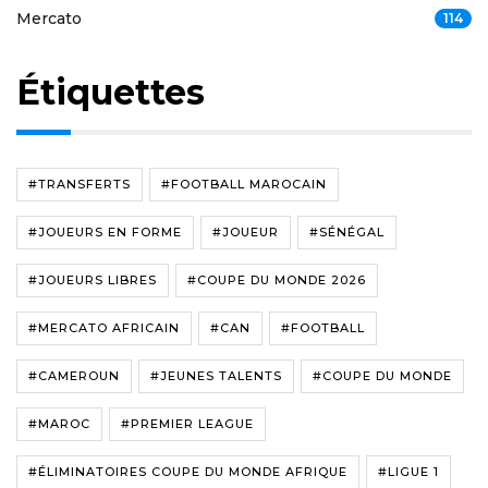
Mercato
114
Étiquettes
#TRANSFERTS
#FOOTBALL MAROCAIN
#JOUEURS EN FORME
#JOUEUR
#SÉNÉGAL
#JOUEURS LIBRES
#COUPE DU MONDE 2026
#MERCATO AFRICAIN
#CAN
#FOOTBALL
#CAMEROUN
#JEUNES TALENTS
#COUPE DU MONDE
#MAROC
#PREMIER LEAGUE
#ÉLIMINATOIRES COUPE DU MONDE AFRIQUE
#LIGUE 1