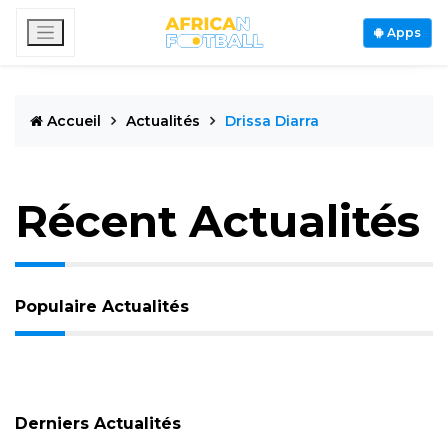
Apps
Accueil
Actualités
Drissa Diarra
Récent Actualités
Populaire Actualités
Derniers Actualités