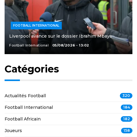
FOOTBALL INTERNATIONAL
Liverpool avance sur le dossier Ibrahim Mbaye
Football International
05/08/2026 - 13:02
Catégories
Actualités Football
320
Football International
184
Football Africain
182
Joueurs
158