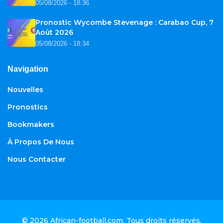
05/08/2026 - 18:36
Pronostic Wycombe Stevenage : Carabao Cup, 7
Août 2026
05/08/2026 - 18:34
Navigation
Nouvelles
Pronostics
Bookmakers
À Propos De Nous
Nous Contacter
© 2026
African-football.com
. Tous droits réservés.