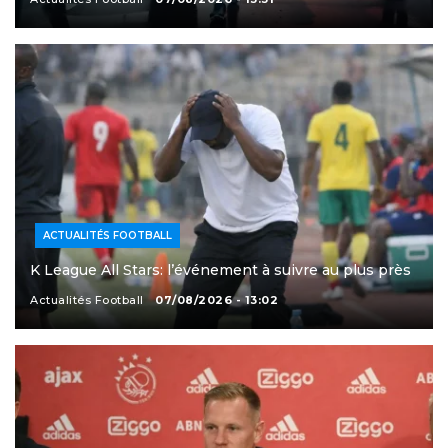
ACTUALITÉS FOOTBALL
K League All Stars: l’événement à suivre au plus près
Actualités Football
07/08/2026 - 13:02