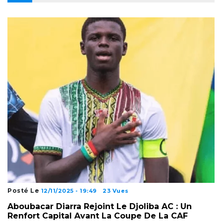
Posté Le
12/11/2025 - 19:49
23 Vues
Aboubacar Diarra Rejoint Le Djoliba AC : Un
Renfort Capital Avant La Coupe De La CAF