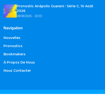
Pronostic Anápolis Guarani : Série C, 10 Août
2026
08/08/2026 - 19:03
Navigation
Nouvelles
Pronostics
Bookmakers
À Propos De Nous
Nous Contacter
© 2026
African-football.com
. Tous droits réservés.