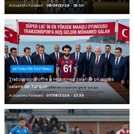
Actualités Football
08/08/2026 - 05:30
ACTUALITÉS FOOTBALL
Trabzonspor offre à Mohamed Salah le plus gros
salaire de Turquie
Actualités Football
07/08/2026 - 23:30