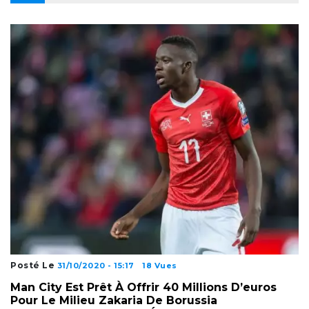
Posté Le
31/10/2020 - 15:17
18 Vues
Man City Est Prêt À Offrir 40 Millions D’euros
Pour Le Milieu Zakaria De Borussia