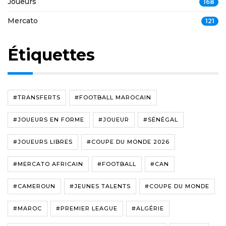
Joueurs
168
Mercato
121
Étiquettes
#TRANSFERTS
#FOOTBALL MAROCAIN
#JOUEURS EN FORME
#JOUEUR
#SÉNÉGAL
#JOUEURS LIBRES
#COUPE DU MONDE 2026
#MERCATO AFRICAIN
#FOOTBALL
#CAN
#CAMEROUN
#JEUNES TALENTS
#COUPE DU MONDE
#MAROC
#PREMIER LEAGUE
#ALGÉRIE