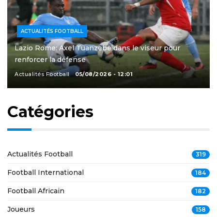
ACTUALITÉS FOOTBALL
Lazio Rome: Axel Tuanzebe dans le viseur pour
renforcer la défense
Actualités Football
05/08/2026 - 12:01
Catégories
Actualités Football
319
Football International
184
Football Africain
182
Joueurs
158