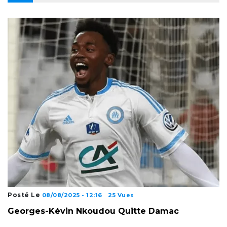
Posté Le
08/08/2025 - 12:16
25 Vues
Georges-Kévin Nkoudou Quitte Damac