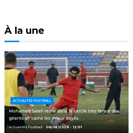
À la une
ACTUALITÉS FOOTBALL
Mohamed Salah reste dans le cercle très fermé des
géants africains les mieux payés
Actualités Football
06/08/2026 - 12:01