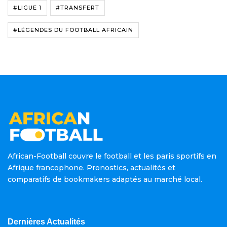
#LIGUE 1
#TRANSFERT
#LÉGENDES DU FOOTBALL AFRICAIN
African-Football couvre le football et les paris sportifs en
Afrique francophone. Pronostics, actualités et
comparatifs de bookmakers adaptés au marché local.
Dernières Actualités