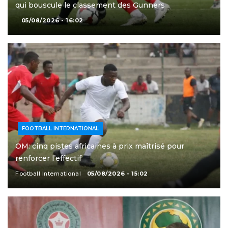
qui bouscule le classement des Gunners
05/08/2026 - 16:02
FOOTBALL INTERNATIONAL
OM: cinq pistes africaines à prix maîtrisé pour
renforcer l’effectif
Football International
05/08/2026 - 15:02