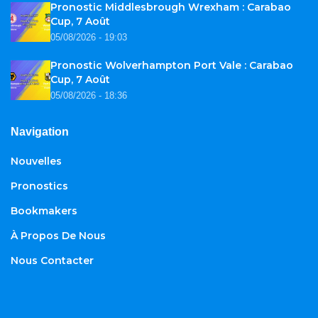
Pronostic Middlesbrough Wrexham : Carabao
Cup, 7 Août
05/08/2026 - 19:03
Pronostic Wolverhampton Port Vale : Carabao
Cup, 7 Août
05/08/2026 - 18:36
Navigation
Nouvelles
Pronostics
Bookmakers
À Propos De Nous
Nous Contacter