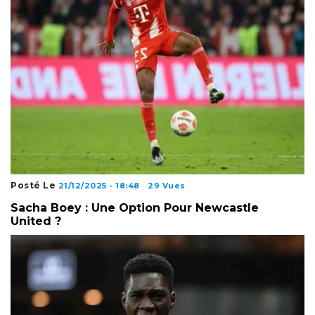
Posté Le
21/12/2025 - 18:48
29 Vues
Sacha Boey : Une Option Pour Newcastle
United ?