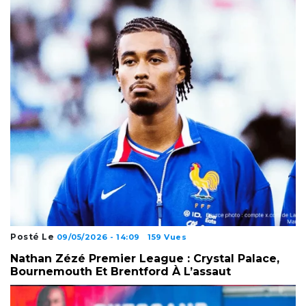
Posté Le
09/05/2026 - 14:09
159 Vues
Nathan Zézé Premier League : Crystal Palace,
Bournemouth Et Brentford À L’assaut