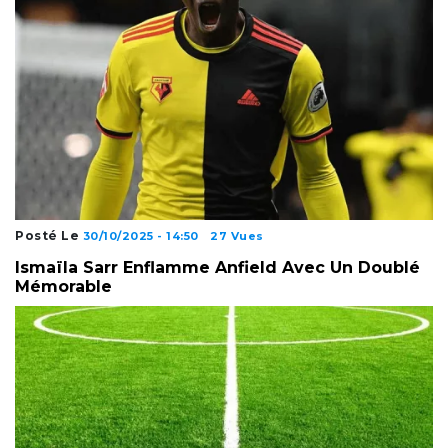
Posté Le
30/10/2025 - 14:50
27 Vues
Ismaïla Sarr Enflamme Anfield Avec Un Doublé
Mémorable