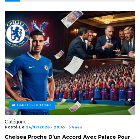
ACTUALITÉS FOOTBALL
Catégorie :
Posté Le
24/07/2026 - 20:45
3 Vues
Chelsea Proche D’un Accord Avec Palace Pour