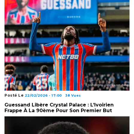
Posté Le
22/02/2026 - 17:00
38 Vues
Guessand Libère Crystal Palace : L’Ivoirien
Frappe À La 90ème Pour Son Premier But