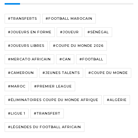
#TRANSFERTS
#FOOTBALL MAROCAIN
#JOUEURS EN FORME
#JOUEUR
#SÉNÉGAL
#JOUEURS LIBRES
#COUPE DU MONDE 2026
#MERCATO AFRICAIN
#CAN
#FOOTBALL
#CAMEROUN
#JEUNES TALENTS
#COUPE DU MONDE
#MAROC
#PREMIER LEAGUE
#ÉLIMINATOIRES COUPE DU MONDE AFRIQUE
#ALGÉRIE
#LIGUE 1
#TRANSFERT
#LÉGENDES DU FOOTBALL AFRICAIN