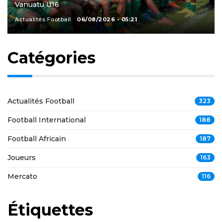
Vanuatu U16
Actualités Football
06/08/2026 - 05:21
Catégories
Actualités Football
323
Football International
188
Football Africain
187
Joueurs
163
Mercato
116
Étiquettes