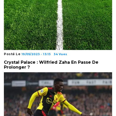
Posté Le
19/05/2023 - 13:13
34 Vues
Crystal Palace : Wilfried Zaha En Passe De
Prolonger ?