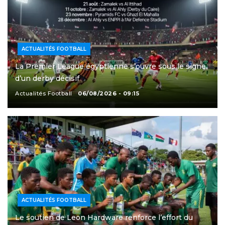
ACTUALITÉS FOOTBALL
La Premier League égyptienne s’ouvre sous le signe
d’un derby décisif
Actualités Football
06/08/2026 - 09:15
ACTUALITÉS FOOTBALL
Le soutien de Leon Hardware renforce l’effort du