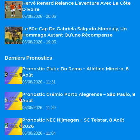
Hervé Renard Relance L’aventure Avec La Côte
D’Ivoire
06/08/2026 - 20:06
Le 50e Cap De Gabriela Salgado-Moodaly, Un
Hommage Autant Qu’une Récompense
06/08/2026 - 19:05
Derniers Pronostics
Pronostic Clube Do Remo – Atlético Mineiro, 8
Août
06/08/2026 - 11:31
Pronostic Grêmio Porto Alegrense – São Paulo, 8
Août
06/08/2026 - 11:20
Pronostic NEC Nijmegen – SC Telstar, 8 Août
2026
06/08/2026 - 11:04