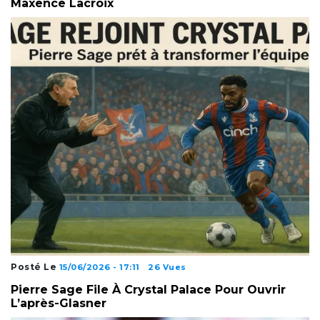
Maxence Lacroix
Posté Le
15/06/2026 - 17:11
26 Vues
Pierre Sage File À Crystal Palace Pour Ouvrir
L’après-Glasner