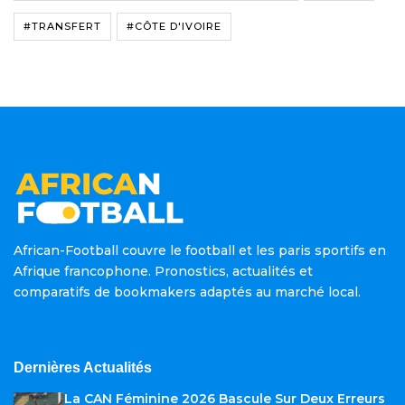
#TRANSFERT
#CÔTE D'IVOIRE
African-Football couvre le football et les paris sportifs en
Afrique francophone. Pronostics, actualités et
comparatifs de bookmakers adaptés au marché local.
Dernières Actualités
La CAN Féminine 2026 Bascule Sur Deux Erreurs