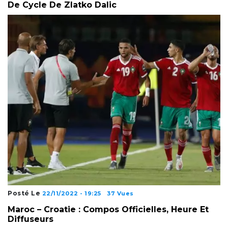
De Cycle De Zlatko Dalic
Posté Le
22/11/2022 - 19:25
37 Vues
Maroc – Croatie : Compos Officielles, Heure Et
Diffuseurs