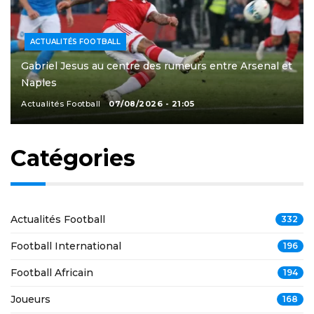
ACTUALITÉS FOOTBALL
Gabriel Jesus au centre des rumeurs entre Arsenal et
Naples
Actualités Football
07/08/2026 - 21:05
Catégories
Actualités Football
332
Football International
196
Football Africain
194
Joueurs
168