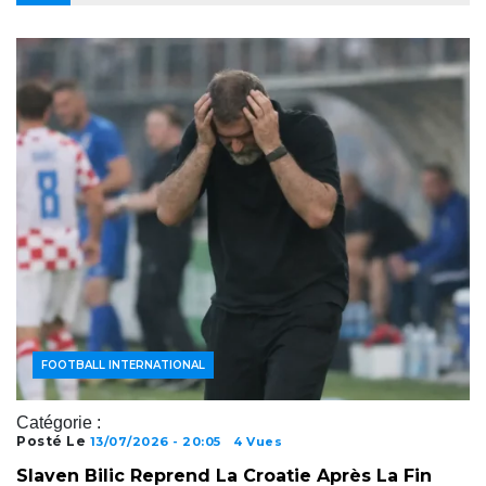
ACTUALITÉS FOOTBALL
FOOTBALL AFRICAIN
FOOTBALL INTERNATIONAL
Catégorie :
Posté Le
13/07/2026 - 20:05
4 Vues
Slaven Bilic Reprend La Croatie Après La Fin