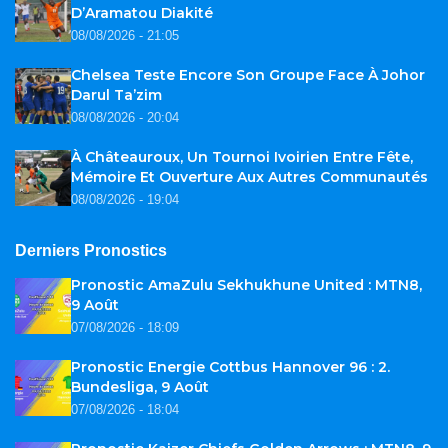
D’Aramatou Diakité
08/08/2026 - 21:05
Chelsea Teste Encore Son Groupe Face À Johor
Darul Ta’zim
08/08/2026 - 20:04
À Châteauroux, Un Tournoi Ivoirien Entre Fête,
Mémoire Et Ouverture Aux Autres Communautés
08/08/2026 - 19:04
Derniers Pronostics
Pronostic AmaZulu Sekhukhune United : MTN8,
9 Août
07/08/2026 - 18:09
Pronostic Energie Cottbus Hannover 96 : 2.
Bundesliga, 9 Août
07/08/2026 - 18:04