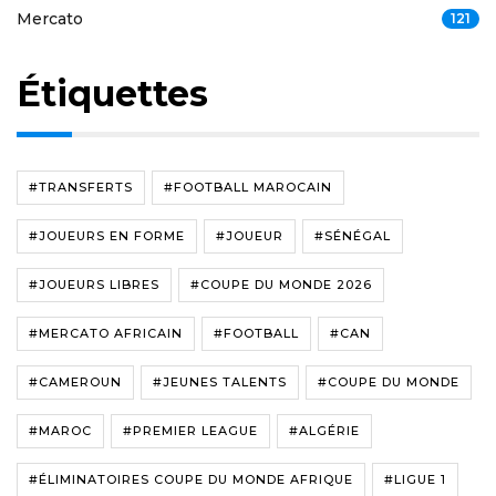
Mercato
121
Étiquettes
#TRANSFERTS
#FOOTBALL MAROCAIN
#JOUEURS EN FORME
#JOUEUR
#SÉNÉGAL
#JOUEURS LIBRES
#COUPE DU MONDE 2026
#MERCATO AFRICAIN
#FOOTBALL
#CAN
#CAMEROUN
#JEUNES TALENTS
#COUPE DU MONDE
#MAROC
#PREMIER LEAGUE
#ALGÉRIE
#ÉLIMINATOIRES COUPE DU MONDE AFRIQUE
#LIGUE 1