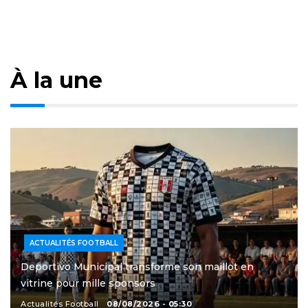
À la une
ACTUALITÉS FOOTBALL
Deportivo Municipal transforme son maillot en
vitrine pour mille sponsors
Actualités Football
08/08/2026 - 05:30