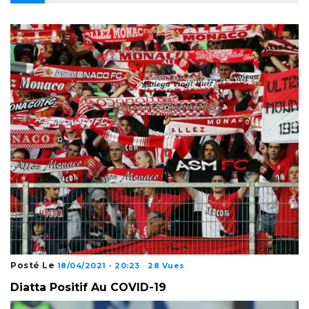
Posté Le
18/04/2021 - 20:23
28 Vues
Diatta Positif Au COVID-19