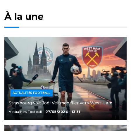
À la une
ACTUALITÉS FOOTBALL
Strasbourg voit Joël Veltman filer vers West Ham
Actualités Football
07/08/2026 - 13:31