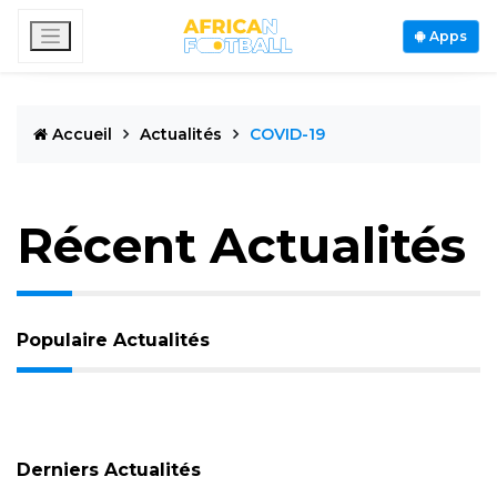
Apps
Accueil
Actualités
COVID-19
Récent Actualités
Populaire Actualités
Derniers Actualités