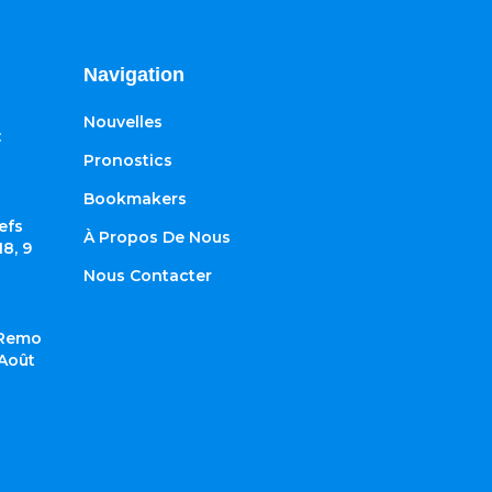
Navigation
Nouvelles
:
Pronostics
Bookmakers
efs
À Propos De Nous
8, 9
Nous Contacter
 Remo
 Août