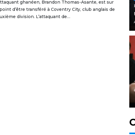
attaquant ghanéen, Brandon Thomas-Asante, est sur
 point d’être transféré à Coventry City, club anglais de
uxième division. L’attaquant de…
C