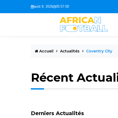
août 8, 2026
05:57:01
Accueil
Actualités
Coventry City
Récent Actual
Derniers Actualités