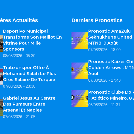
ères Actualités
Derniers Pronostics
Deportivo Municipal
Pronostic AmaZulu
Transforme Son Maillot En
Sekhukhune United 
Vitrine Pour Mille
MTN8, 9 Août
Sponsors
07/08/2026 - 18:09
08/08/2026 - 05:30
Pronostic Kaizer Chi
Trabzonspor Offre À
Golden Arrows : MTN
Mohamed Salah Le Plus
Août
Gros Salaire De Turquie
07/08/2026 - 17:43
07/08/2026 - 23:30
Pronostic Clube Do
Gabriel Jesus Au Centre
– Atlético Mineiro, 8
Des Rumeurs Entre
06/08/2026 - 11:31
Arsenal Et Naples
07/08/2026 - 21:05